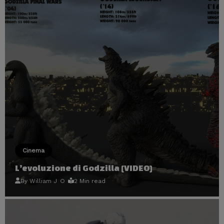
Cinema
L’evoluzione di Godzilla [VIDEO]
By
William J
2 Min read