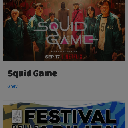
Squid Game
Gnevi