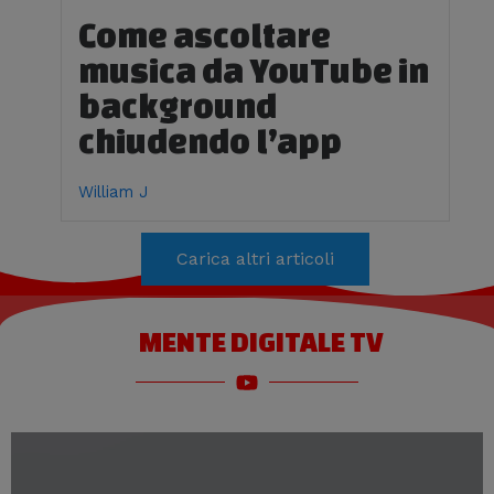
Come ascoltare
musica da YouTube in
background
chiudendo l’app
William J
Carica altri articoli
MENTE DIGITALE TV