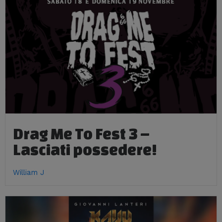
Drag Me To Fest 3 –
Lasciati possedere!
William J