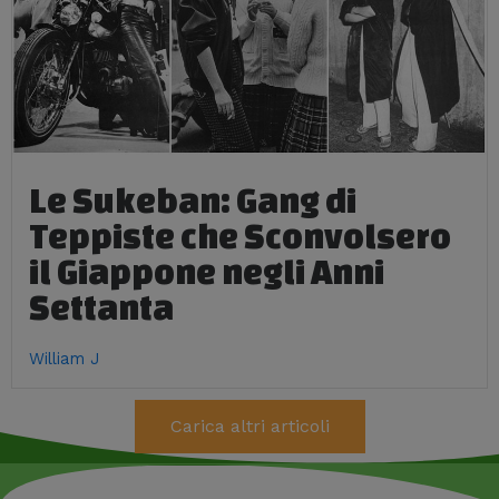
Le Sukeban: Gang di
Teppiste che Sconvolsero
il Giappone negli Anni
Settanta
William J
Carica altri articoli