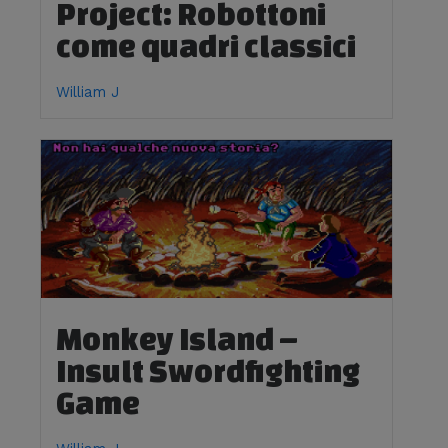
Project: Robottoni
come quadri classici
William J
Monkey Island –
Insult Swordfighting
Game