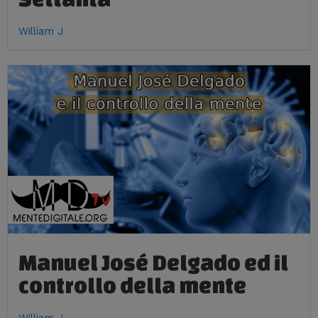
William J
Manuel José Delgado ed il
controllo della mente