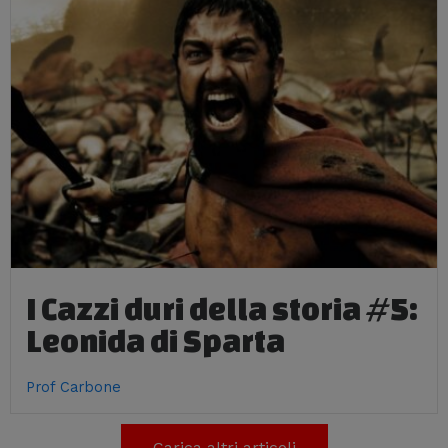
I Cazzi duri della storia #5:
Leonida di Sparta
Prof Carbone
Carica altri articoli