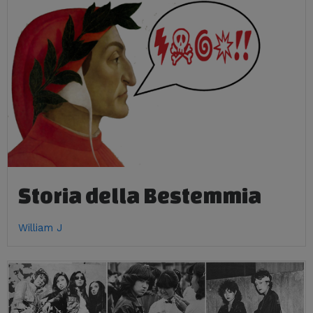
Storia della Bestemmia
William J