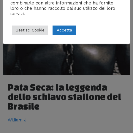
combinarle con altre informazioni che ha fornito
loro o che hanno raccolto dal suo utilizzo dei loro
servizi.
Accetta
Gestisci Cookie
Pata Seca: la leggenda
dello schiavo stallone del
Brasile
William J