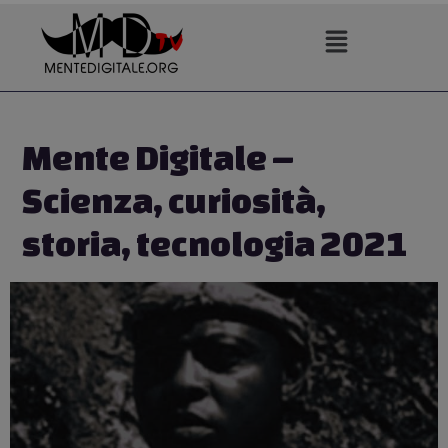
Vai
al
contenuto
Mente Digitale –
Scienza, curiosità,
storia, tecnologia 2021