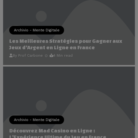
Archivio - Mente Digitale
Les Meilleures Stratégies pour Gagner aux
Jeux d’Argent en Ligne en France
By
Prof Carbone
4 Min read
Archivio - Mente Digitale
Découvrez Mad Casino en Ligne :
L’Expérience Ultime du Jeu en France