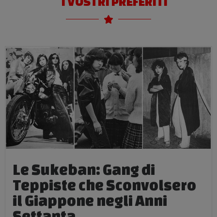
I VOSTRI PREFERITI
Le Sukeban: Gang di
Teppiste che Sconvolsero
il Giappone negli Anni
Settanta