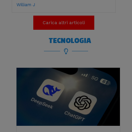
William J
Carica altri articoli
TECNOLOGIA