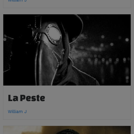
William J
La Peste
William J