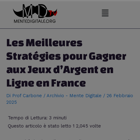
Vai
al
contenuto
Navigazione
articoli
Les Meilleures
Stratégies pour Gagner
aux Jeux d’Argent en
Ligne en France
Di
Prof Carbone
/
Archivio - Mente Digitale
/
26 Febbraio
2025
Tempo di Lettura:
3
minuti
Questo articolo è stato letto 1 2,045 volte