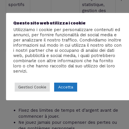
sportifs
statistique,
gestion des
mises
Questo sito web utilizza i cookie
Loterie
45 – 60
Faible
Jeu
Loter
Utilizziamo i cookie per personalizzare contenuti ed
responsable,
annunci, per fornire funzionalità dei social media e
participation
per analizzare il nostro traffico. Condividiamo inoltre
informazioni sul modo in cui utilizza il nostro sito con
modérée
i nostri partner che si occupano di analisi dei dati
web, pubblicità e social media, i quali potrebbero
combinarle con altre informazioni che ha fornito
Conseils pour un Jeu Responsable
loro o che hanno raccolto dal suo utilizzo dei loro
et Sécurisé
servizi.
Le plaisir du jeu doit toujours primer sur la recherche du
Accetta
Gestisci Cookie
gain. Pour éviter les risques de dépendance et de
pertes excessives, voici quelques recommandations :
Fixez des limites de temps et d’argent avant de
commencer à jouer.
Ne jouez jamais pour compenser des pertes ou
des problèmes personnels.