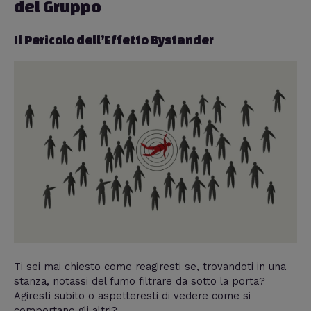
del Gruppo
Il Pericolo dell’Effetto Bystander
Ti sei mai chiesto come reagiresti se, trovandoti in una
stanza, notassi del fumo filtrare da sotto la porta?
Agiresti subito o aspetteresti di vedere come si
comportano gli altri?