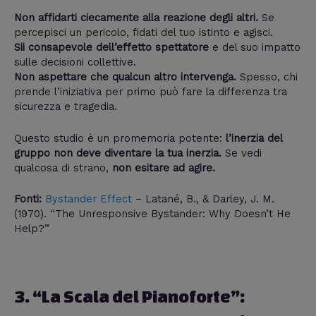
Non affidarti ciecamente alla reazione degli altri.
Se
percepisci un pericolo, fidati del tuo istinto e agisci.
Sii consapevole dell’effetto spettatore
e del suo impatto
sulle decisioni collettive.
Non aspettare che qualcun altro intervenga.
Spesso, chi
prende l’iniziativa per primo può fare la differenza tra
sicurezza e tragedia.
Questo studio è un promemoria potente:
l’inerzia del
gruppo non deve diventare la tua inerzia.
Se vedi
qualcosa di strano,
non esitare ad agire.
Fonti:
Bystander Effect
– Latané, B., & Darley, J. M.
(1970). “The Unresponsive Bystander: Why Doesn’t He
Help?”
3. “La Scala del Pianoforte”: