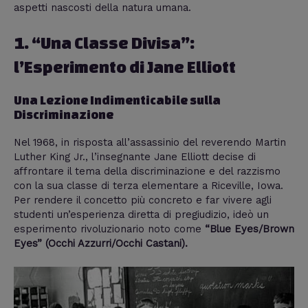
aspetti nascosti della natura umana.
1. “Una Classe Divisa”:
l’Esperimento di Jane Elliott
Una Lezione Indimenticabile sulla
Discriminazione
Nel 1968, in risposta all’assassinio del reverendo Martin
Luther King Jr., l’insegnante Jane Elliott decise di
affrontare il tema della discriminazione e del razzismo
con la sua classe di terza elementare a Riceville, Iowa.
Per rendere il concetto più concreto e far vivere agli
studenti un’esperienza diretta di pregiudizio, ideò un
esperimento rivoluzionario noto come
“Blue Eyes/Brown
Eyes” (Occhi Azzurri/Occhi Castani).