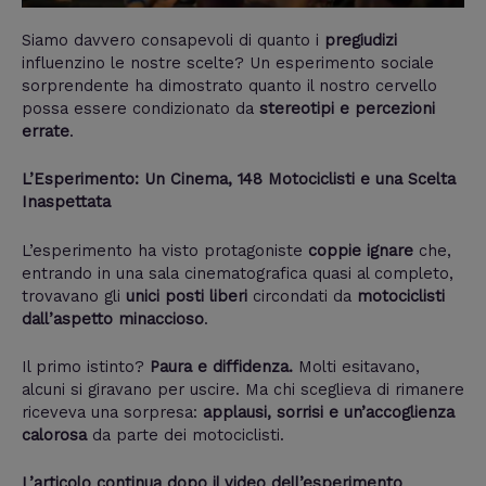
Siamo davvero consapevoli di quanto i
pregiudizi
influenzino le nostre scelte? Un esperimento sociale
sorprendente ha dimostrato quanto il nostro cervello
possa essere condizionato da
stereotipi e percezioni
errate
.
L’Esperimento: Un Cinema, 148 Motociclisti e una Scelta
Inaspettata
L’esperimento ha visto protagoniste
coppie ignare
che,
entrando in una sala cinematografica quasi al completo,
trovavano gli
unici posti liberi
circondati da
motociclisti
dall’aspetto minaccioso
.
Il primo istinto?
Paura e diffidenza.
Molti esitavano,
alcuni si giravano per uscire. Ma chi sceglieva di rimanere
riceveva una sorpresa:
applausi, sorrisi e un’accoglienza
calorosa
da parte dei motociclisti.
L’articolo continua dopo il video dell’esperimento