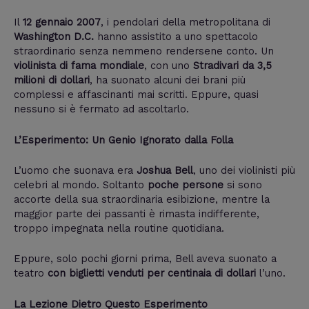
Il
12 gennaio 2007
, i pendolari della metropolitana di
Washington D.C.
hanno assistito a uno spettacolo
straordinario senza nemmeno rendersene conto. Un
violinista di fama mondiale
, con uno
Stradivari da 3,5
milioni di dollari
, ha suonato alcuni dei brani più
complessi e affascinanti mai scritti. Eppure, quasi
nessuno si è fermato ad ascoltarlo.
L’Esperimento: Un Genio Ignorato dalla Folla
L’uomo che suonava era
Joshua Bell
, uno dei violinisti più
celebri al mondo. Soltanto
poche persone
si sono
accorte della sua straordinaria esibizione, mentre la
maggior parte dei passanti è rimasta indifferente,
troppo impegnata nella routine quotidiana.
Eppure, solo pochi giorni prima, Bell aveva suonato a
teatro
con biglietti venduti per centinaia di dollari
l’uno.
La Lezione Dietro Questo Esperimento