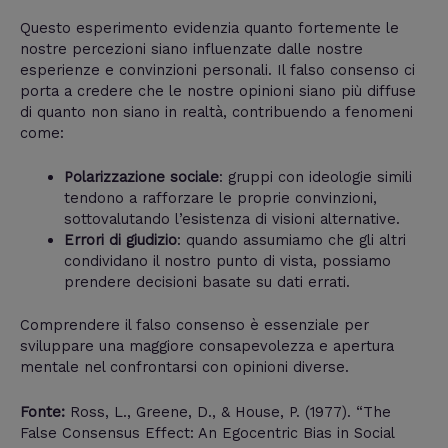
Questo esperimento evidenzia quanto fortemente le
nostre percezioni siano influenzate dalle nostre
esperienze e convinzioni personali. Il falso consenso ci
porta a credere che le nostre opinioni siano più diffuse
di quanto non siano in realtà, contribuendo a fenomeni
come:
Polarizzazione sociale
: gruppi con ideologie simili
tendono a rafforzare le proprie convinzioni,
sottovalutando l’esistenza di visioni alternative.
Errori di giudizio
: quando assumiamo che gli altri
condividano il nostro punto di vista, possiamo
prendere decisioni basate su dati errati.
Comprendere il falso consenso è essenziale per
sviluppare una maggiore consapevolezza e apertura
mentale nel confrontarsi con opinioni diverse.
Fonte:
Ross, L., Greene, D., & House, P. (1977). “The
False Consensus Effect: An Egocentric Bias in Social