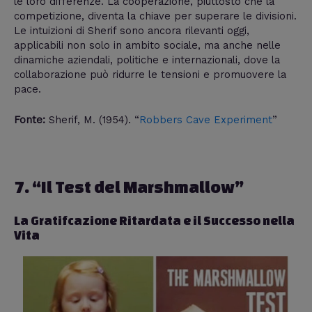
le loro differenze. La cooperazione, piuttosto che la
competizione, diventa la chiave per superare le divisioni.
Le intuizioni di Sherif sono ancora rilevanti oggi,
applicabili non solo in ambito sociale, ma anche nelle
dinamiche aziendali, politiche e internazionali, dove la
collaborazione può ridurre le tensioni e promuovere la
pace.
Fonte:
Sherif, M. (1954). “
Robbers Cave Experiment
”
7. “Il Test del Marshmallow”
La Gratifcazione Ritardata e il Successo nella
Vita