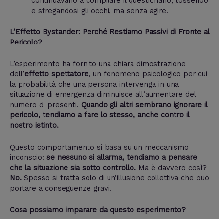
continuavano a compilare il questionario, tossendo
e sfregandosi gli occhi, ma senza agire.
L’Effetto Bystander: Perché Restiamo Passivi di Fronte al
Pericolo?
L’esperimento ha fornito una chiara dimostrazione
dell’
effetto spettatore
, un fenomeno psicologico per cui
la probabilità che una persona intervenga in una
situazione di emergenza diminuisce all’aumentare del
numero di presenti.
Quando gli altri sembrano ignorare il
pericolo, tendiamo a fare lo stesso, anche contro il
nostro istinto.
Questo comportamento si basa su un meccanismo
inconscio:
se nessuno si allarma, tendiamo a pensare
che la situazione sia sotto controllo.
Ma è davvero così?
No.
Spesso si tratta solo di un’illusione collettiva che può
portare a conseguenze gravi.
Cosa possiamo imparare da questo esperimento?