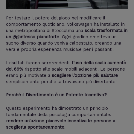
Per testare il potere del gioco nel modificare il
comportamento quotidiano, Volkswagen ha installato in
una metropolitana di Stoccolma una
scala trasformata in
un gigantesco pianoforte
. Ogni gradino emetteva un
suono diverso quando veniva calpestato, creando una
vera e propria esperienza musicale per i passanti.
I risultati furono sorprendenti:
l’uso della scala aumentò
del 66%
rispetto alle scale mobili adiacenti. Le persone
erano più motivate a
scegliere l’opzione più salutare
semplicemente perché la trovavano più divertente!
Perché il Divertimento è un Potente Incentivo?
Questo esperimento ha dimostrato un principio
fondamentale della psicologia comportamentale:
rendere un’azione piacevole incentiva le persone a
sceglierla spontaneamente
.