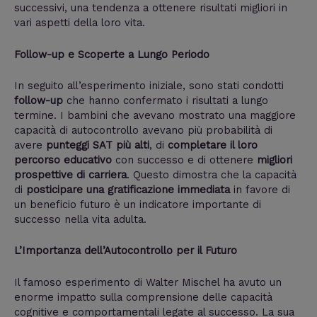
successivi, una tendenza a ottenere risultati migliori in
vari aspetti della loro vita.
Follow-up e Scoperte a Lungo Periodo
In seguito all’esperimento iniziale, sono stati condotti
follow-up
che hanno confermato i risultati a lungo
termine. I bambini che avevano mostrato una maggiore
capacità di autocontrollo avevano più probabilità di
avere
punteggi SAT più alti
, di
completare il loro
percorso educativo
con successo e di ottenere
migliori
prospettive di carriera
. Questo dimostra che la capacità
di
posticipare una gratificazione immediata
in favore di
un beneficio futuro è un indicatore importante di
successo nella vita adulta.
L’Importanza dell’Autocontrollo per il Futuro
Il famoso esperimento di Walter Mischel ha avuto un
enorme impatto sulla comprensione delle capacità
cognitive e comportamentali legate al successo. La sua