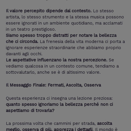
Il valore percepito dipende dal contesto.
Lo stesso
artista, lo stesso strumento e la stessa musica possono
essere ignorati in un ambiente quotidiano, ma acclamati
in un teatro prestigioso.
Siamo spesso troppo distratti per notare la bellezza
che ci circonda.
La frenesia della vita moderna ci porta a
ignorare esperienze straordinarie che abbiamo proprio
davanti agli occhi.
Le aspettative influenzano la nostra percezione.
Se
vediamo qualcosa in un contesto comune, tendiamo a
sottovalutarlo, anche se è di altissimo valore.
Il Messaggio Finale: Fermati, Ascolta, Osserva
Questa esperienza ci insegna una lezione preziosa:
quanto spesso ignoriamo la bellezza perché non ci
aspettiamo di trovarla?
La prossima volta che cammini per strada,
ascolta
meglio, osserva di più, apprezza i dettagli
. Il mondo è