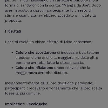
per 30 minuti indossando un cartellone pubblicitario a
forma di sandwich con la scritta: “Mangia da Joe”. Dopo
aver risposto, a ciascun partecipante fu chiesto di
stimare quanti altri avrebbero accettato o rifiutato la
proposta.
I Risultati
L’analisi rivelò un chiaro effetto di falso consenso:
Coloro che accettarono
di indossare il cartellone
credevano che anche la maggioranza delle altre
persone avrebbe fatto la stessa scelta.
Coloro che rifiutarono
erano convinti che la
maggioranza avrebbe rifiutato.
Indipendentemente dalla loro decisione personale, i
partecipanti credevano erroneamente che la loro scelta
fosse la più comune.
Implicazioni Psicologiche