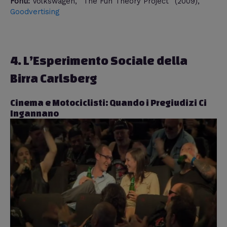
Fonti:
Volkswagen, “The Fun Theory Project” (2009),
Goodvertising
4. L’Esperimento Sociale della
Birra Carlsberg
Cinema e Motociclisti: Quando i Pregiudizi Ci
Ingannano