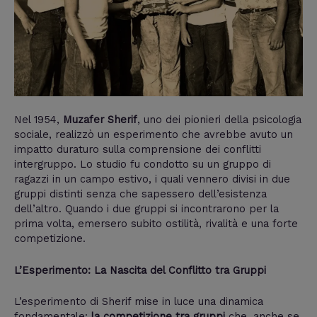
Nel 1954,
Muzafer Sherif
, uno dei pionieri della psicologia
sociale, realizzò un esperimento che avrebbe avuto un
impatto duraturo sulla comprensione dei conflitti
intergruppo. Lo studio fu condotto su un gruppo di
ragazzi in un campo estivo, i quali vennero divisi in due
gruppi distinti senza che sapessero dell’esistenza
dell’altro. Quando i due gruppi si incontrarono per la
prima volta, emersero subito ostilità, rivalità e una forte
competizione.
L’Esperimento: La Nascita del Conflitto tra Gruppi
L’esperimento di Sherif mise in luce una dinamica
fondamentale:
la competizione tra gruppi
che, anche se