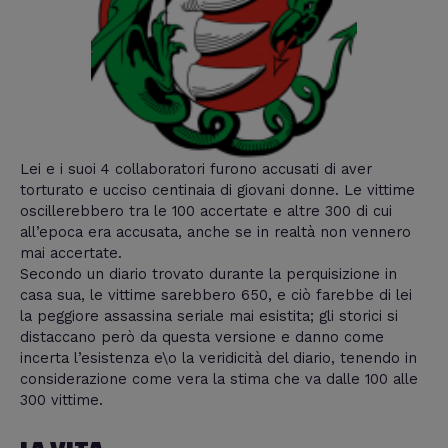
Lei e i suoi 4 collaboratori furono accusati di aver
torturato e ucciso centinaia di giovani donne. Le vittime
oscillerebbero tra le 100 accertate e altre 300 di cui
all’epoca era accusata, anche se in realtà non vennero
mai accertate.
Secondo un diario trovato durante la perquisizione in
casa sua, le vittime sarebbero 650, e ciò farebbe di lei
la peggiore assassina seriale mai esistita; gli storici si
distaccano però da questa versione e danno come
incerta l’esistenza e\o la veridicità del diario, tenendo in
considerazione come vera la stima che va dalle 100 alle
300 vittime.