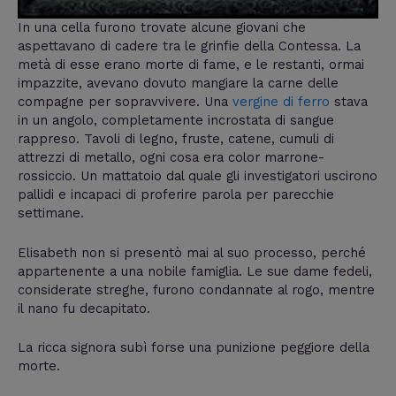
In una cella furono trovate alcune giovani che
aspettavano di cadere tra le grinfie della Contessa. La
metà di esse erano morte di fame, e le restanti, ormai
impazzite, avevano dovuto mangiare la carne delle
compagne per sopravvivere. Una
vergine di ferro
stava
in un angolo, completamente incrostata di sangue
rappreso. Tavoli di legno, fruste, catene, cumuli di
attrezzi di metallo, ogni cosa era color marrone-
rossiccio. Un mattatoio dal quale gli investigatori uscirono
pallidi e incapaci di proferire parola per parecchie
settimane.
Elisabeth non si presentò mai al suo processo, perché
appartenente a una nobile famiglia. Le sue dame fedeli,
considerate streghe, furono condannate al rogo, mentre
il nano fu decapitato.
La ricca signora subì forse una punizione peggiore della
morte.