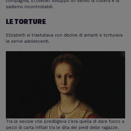
compagnia, Erzsébet sviluppò un senso di collera e di
sadismo incontrollabili.
LE TORTURE
Elizabeth si trastullava con decine di amanti e torturava
le serve adolescenti.
Tra le sevizie che prediligeva c’era quella di dare fuoco a
pezzi di carta infilati tra le dita dei piedi delle ragazze.