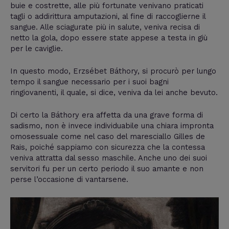
buie e costrette, alle più fortunate venivano praticati
tagli o addirittura amputazioni, al fine di raccoglierne il
sangue. Alle sciagurate più in salute, veniva recisa di
netto la gola, dopo essere state appese a testa in giù
per le caviglie.
In questo modo, Erzsébet Báthory, si procurò per lungo
tempo il sangue necessario per i suoi bagni
ringiovanenti, il quale, si dice, veniva da lei anche bevuto.
Di certo la Báthory era affetta da una grave forma di
sadismo, non è invece individuabile una chiara impronta
omosessuale come nel caso del maresciallo Gilles de
Rais, poiché sappiamo con sicurezza che la contessa
veniva attratta dal sesso maschile. Anche uno dei suoi
servitori fu per un certo periodo il suo amante e non
perse l’occasione di vantarsene.