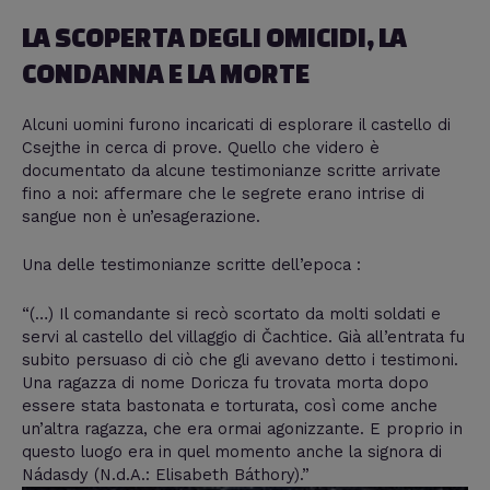
LA SCOPERTA DEGLI OMICIDI, LA
CONDANNA E LA MORTE
Alcuni uomini furono incaricati di esplorare il castello di
Csejthe in cerca di prove. Quello che videro è
documentato da alcune testimonianze scritte arrivate
fino a noi: affermare che le segrete erano intrise di
sangue non è un’esagerazione.
Una delle testimonianze scritte dell’epoca :
“(…) Il comandante si recò scortato da molti soldati e
servi al castello del villaggio di Čachtice. Già all’entrata fu
subito persuaso di ciò che gli avevano detto i testimoni.
Una ragazza di nome Doricza fu trovata morta dopo
essere stata bastonata e torturata, così come anche
un’altra ragazza, che era ormai agonizzante. E proprio in
questo luogo era in quel momento anche la signora di
Nádasdy (N.d.A.: Elisabeth Báthory).”