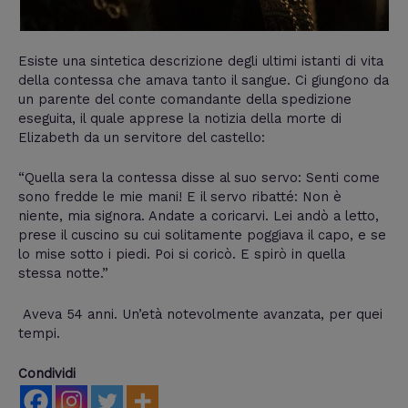
Esiste una sintetica descrizione degli ultimi istanti di vita
della contessa che amava tanto il sangue. Ci giungono da
un parente del conte comandante della spedizione
eseguita, il quale apprese la notizia della morte di
Elizabeth da un servitore del castello:
“Quella sera la contessa disse al suo servo: Senti come
sono fredde le mie mani! E il servo ribatté: Non è
niente, mia signora. Andate a coricarvi. Lei andò a letto,
prese il cuscino su cui solitamente poggiava il capo, e se
lo mise sotto i piedi. Poi si coricò. E spirò in quella
stessa notte.”
Aveva 54 anni. Un’età notevolmente avanzata, per quei
tempi.
Condividi