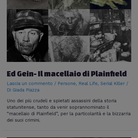
Ed Gein- Il macellaio di Plainfield
Lascia un commento
/
Persone
,
Real Life
,
Serial Killer
/
Di
Giada Piazza
Uno dei più crudeli e spietati assassini della storia
statunitense, tanto da venir soprannominato il
“macellaio di Plainfield”, per la particolarità e la bizzarria
dei suoi crimini.