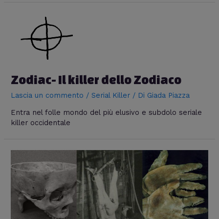
Zodiac- Il killer dello Zodiaco
Lascia un commento
/
Serial Killer
/ Di
Giada Piazza
Entra nel folle mondo del più elusivo e subdolo seriale
killer occidentale