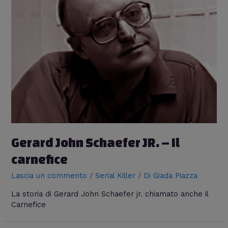
Gerard John Schaefer JR. – Il
carnefice
Lascia un commento
/
Serial Killer
/ Di
Giada Piazza
La storia di Gerard John Schaefer jr. chiamato anche il
Carnefice