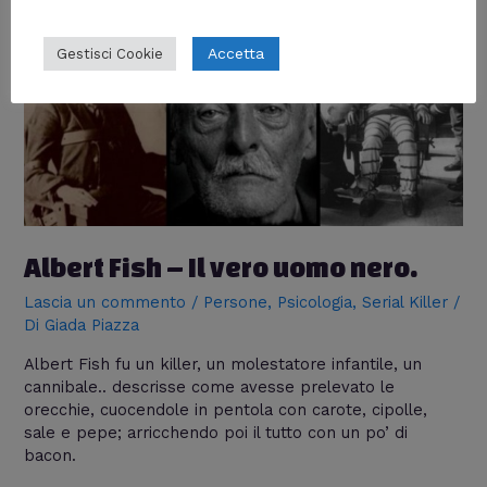
Accetta
Gestisci Cookie
Albert Fish – Il vero uomo nero.
Lascia un commento
/
Persone
,
Psicologia
,
Serial Killer
/
Di
Giada Piazza
Albert Fish fu un killer, un molestatore infantile, un
cannibale.. descrisse come avesse prelevato le
orecchie, cuocendole in pentola con carote, cipolle,
sale e pepe; arricchendo poi il tutto con un po’ di
bacon.