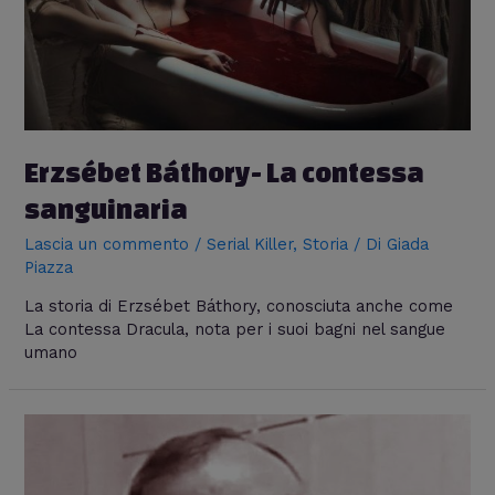
Erzsébet Báthory- La contessa
sanguinaria
Lascia un commento
/
Serial Killer
,
Storia
/ Di
Giada
Piazza
La storia di Erzsébet Báthory, conosciuta anche come
La contessa Dracula, nota per i suoi bagni nel sangue
umano