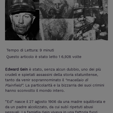
Tempo di Lettura:
9
minuti
Questo articolo è stato letto 1 6,928 volte
Edward Gein
è stato, senza alcun dubbio, uno dei più
crudeli e spietati assassini della storia statunitense,
tanto da venir soprannominato il
“macellaio di
Plainfield”
. La particolarità e la bizzarria dei suoi crimini
hanno sconvolto il mondo intero.
“Ed” nasce il 27 agosto 1906 da una madre squilibrata e
da un padre alcolizzato, da cui subì ripetuti abusi
sessuali. La famiglia Gein viveva in una fattoria fuori