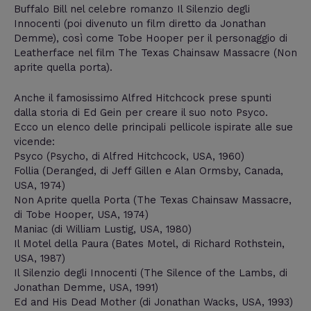
Buffalo Bill nel celebre romanzo Il Silenzio degli
Innocenti (poi divenuto un film diretto da Jonathan
Demme), così come Tobe Hooper per il personaggio di
Leatherface nel film The Texas Chainsaw Massacre (Non
aprite quella porta).
Anche il famosissimo Alfred Hitchcock prese spunti
dalla storia di Ed Gein per creare il suo noto Psyco.
Ecco un elenco delle principali pellicole ispirate alle sue
vicende:
Psyco (Psycho, di Alfred Hitchcock, USA, 1960)
Follia (Deranged, di Jeff Gillen e Alan Ormsby, Canada,
USA, 1974)
Non Aprite quella Porta (The Texas Chainsaw Massacre,
di Tobe Hooper, USA, 1974)
Maniac (di William Lustig, USA, 1980)
Il Motel della Paura (Bates Motel, di Richard Rothstein,
USA, 1987)
Il Silenzio degli Innocenti (The Silence of the Lambs, di
Jonathan Demme, USA, 1991)
Ed and His Dead Mother (di Jonathan Wacks, USA, 1993)