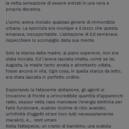
la netta sensazione di essere entrati in una vera e
propria discarica.
L’uomo aveva riciclato qualsiasi genere di immondizia
urbana. La sporcizia era ovunque e il lezzo che questa
emanava, insopportabile. L’abitazione di Ed sembrava
rispecchiare lo scompiglio della sua mente.
Solo la stanza della madre, al piano superiore, non era
stata toccata. Ed l’aveva lasciata intatta, come se lei,
Augusta, la madre tanto amata e altrettanto odiata,
fosse ancora in vita. Ogni cosa, in quella stanza da letto,
era stata lasciata in perfetto ordine.
Esplorando la fatiscente abitazione, gli agenti si
trovarono di fronte a un’incredibile quantità d’apparecchi
radio, seppur nella casa mancasse l’energia elettrica per
farle funzionare, scatole ricolme di cibo avariato,
un’infinità d’oggetti strani (non tutti necessariamente
macabri), e… resti umani
Nella fattispecie, un cranio di bambino, una scatola