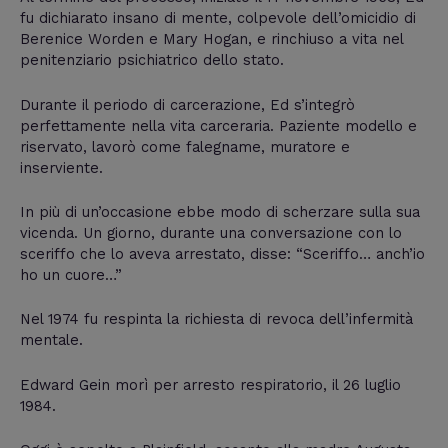
fu dichiarato insano di mente, colpevole dell’omicidio di
Berenice Worden e Mary Hogan, e rinchiuso a vita nel
penitenziario psichiatrico dello stato.
Durante il periodo di carcerazione, Ed s’integrò
perfettamente nella vita carceraria. Paziente modello e
riservato, lavorò come falegname, muratore e
inserviente.
In più di un’occasione ebbe modo di scherzare sulla sua
vicenda. Un giorno, durante una conversazione con lo
sceriffo che lo aveva arrestato, disse: “Sceriffo… anch’io
ho un cuore…”
Nel 1974 fu respinta la richiesta di revoca dell’infermità
mentale.
Edward Gein morì per arresto respiratorio, il 26 luglio
1984.