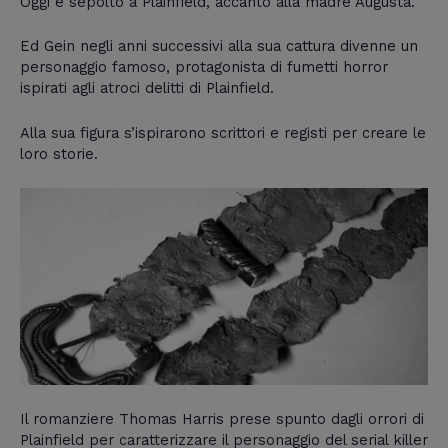
Oggi è sepolto a Plainfield, accanto alla madre Augusta.
Ed Gein negli anni successivi alla sua cattura divenne un
personaggio famoso, protagonista di fumetti horror
ispirati agli atroci delitti di Plainfield.
Alla sua figura s’ispirarono scrittori e registi per creare le
loro storie.
Il romanziere Thomas Harris prese spunto dagli orrori di
Plainfield per caratterizzare il personaggio del serial killer