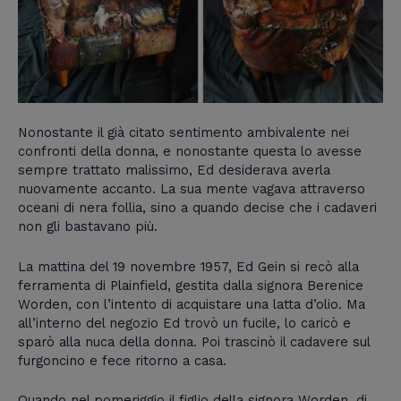
Nonostante il già citato sentimento ambivalente nei
confronti della donna, e nonostante questa lo avesse
sempre trattato malissimo, Ed desiderava averla
nuovamente accanto. La sua mente vagava attraverso
oceani di nera follia, sino a quando decise che i cadaveri
non gli bastavano più.
La mattina del 19 novembre 1957, Ed Gein si recò alla
ferramenta di Plainfield, gestita dalla signora Berenice
Worden, con l’intento di acquistare una latta d’olio. Ma
all’interno del negozio Ed trovò un fucile, lo caricò e
sparò alla nuca della donna. Poi trascinò il cadavere sul
furgoncino e fece ritorno a casa.
Quando nel pomeriggio il figlio della signora Worden, di