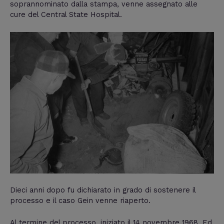
soprannominato dalla stampa, venne assegnato alle
cure del Central State Hospital.
Dieci anni dopo fu dichiarato in grado di sostenere il
processo e il caso Gein venne riaperto.
Al termine del processo, iniziato il 14 novembre 1968, Ed