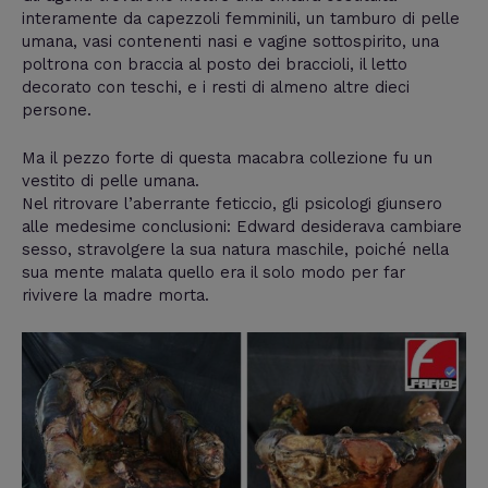
interamente da capezzoli femminili, un tamburo di pelle
umana, vasi contenenti nasi e vagine sottospirito, una
poltrona con braccia al posto dei braccioli, il letto
decorato con teschi, e i resti di almeno altre dieci
persone.
Ma il pezzo forte di questa macabra collezione fu un
vestito di pelle umana.
Nel ritrovare l’aberrante feticcio, gli psicologi giunsero
alle medesime conclusioni: Edward desiderava cambiare
sesso, stravolgere la sua natura maschile, poiché nella
sua mente malata quello era il solo modo per far
rivivere la madre morta.