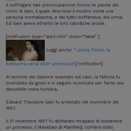
A suffragare tale preoccupazione furono le parole del
vicino di Gein, il quale descrisse il mostro come una
persona normalissima, e del tutto inoffensiva. Ma ormai
Ed Gein aveva infranto le loro catodiche utopie.
[notification type=”alert-info” close=”false” ]
Leggi anche:
“
Lavinia Fisher, la
bellissima serial killer americana
“
[/notification]
Al termine del clamore suscitato sul caso, la fattoria fu
incendiata da ignoti e in seguito ricostruita per farne una
discutibile meta turistica.
Edward Theodore Gein fu arrestato nel novembre del
1957.
Il 21 novembre 1957 fu dichiarato incapace di sostenere
un processo: il Macellaio di Plainfield, com’era stato