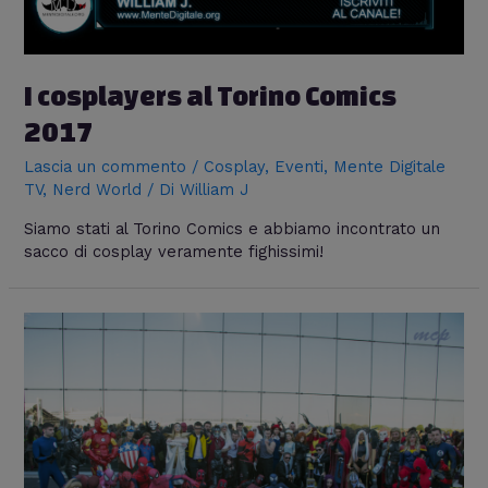
I cosplayers al Torino Comics
2017
Lascia un commento
/
Cosplay
,
Eventi
,
Mente Digitale
TV
,
Nerd World
/ Di
William J
Siamo stati al Torino Comics e abbiamo incontrato un
sacco di cosplay veramente fighissimi!