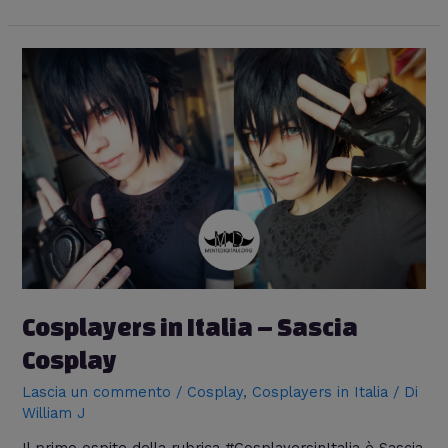
Cosplayers in Italia – Sascia
Cosplay
Lascia un commento
/
Cosplay
,
Cosplayers in Italia
/ Di
William J