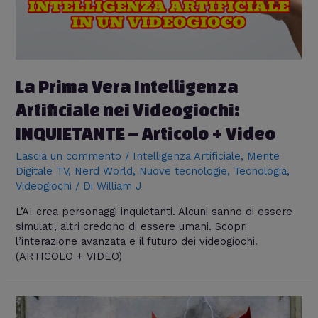
La Prima Vera Intelligenza
Artificiale nei Videogiochi:
INQUIETANTE – Articolo + Video
Lascia un commento
/
Intelligenza Artificiale
,
Mente
Digitale TV
,
Nerd World
,
Nuove tecnologie
,
Tecnologia
,
Videogiochi
/ Di
William J
L’AI crea personaggi inquietanti. Alcuni sanno di essere
simulati, altri credono di essere umani. Scopri
l’interazione avanzata e il futuro dei videogiochi.
(ARTICOLO + VIDEO)
Michelangelo
Project: