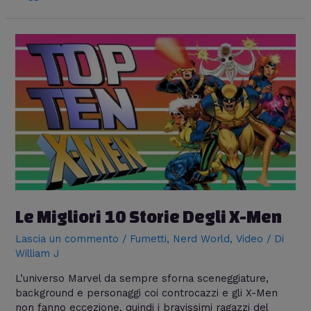
Le Migliori 10 Storie Degli X-Men
Lascia un commento
/
Fumetti
,
Nerd World
,
Video
/ Di
William J
L’universo Marvel da sempre sforna sceneggiature,
background e personaggi coi controcazzi e gli X-Men
non fanno eccezione, quindi i bravissimi ragazzi del