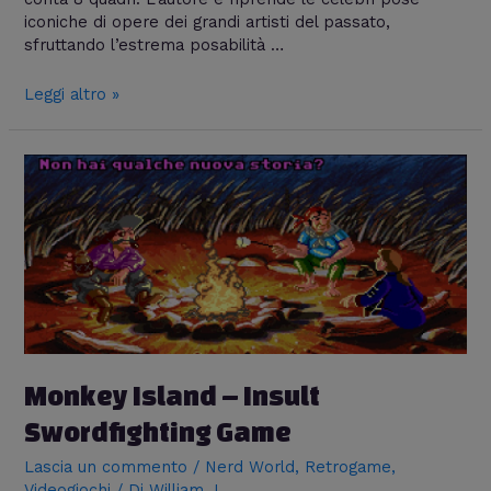
iconiche di opere dei grandi artisti del passato,
sfruttando l’estrema posabilità …
Leggi altro »
Monkey Island – Insult
Swordfighting Game
Lascia un commento
/
Nerd World
,
Retrogame
,
Videogiochi
/ Di
William J