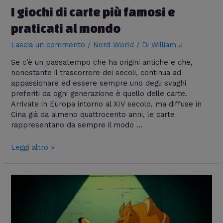
I giochi di carte più famosi e
praticati al mondo
Lascia un commento
/
Nerd World
/ Di
William J
Se c’è un passatempo che ha origini antiche e che,
nonostante il trascorrere dei secoli, continua ad
appassionare ed essere sempre uno degli svaghi
preferiti da ogni generazione è quello delle carte.
Arrivate in Europa intorno al XIV secolo, ma diffuse in
Cina già da almeno quattrocento anni, le carte
rappresentano da sempre il modo …
Leggi altro »