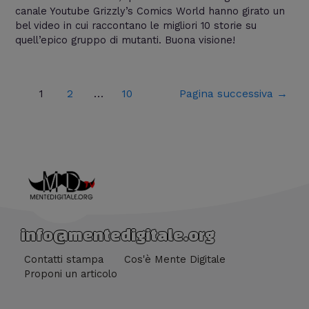
canale Youtube Grizzly’s Comics World hanno girato un
bel video in cui raccontano le migliori 10 storie su
quell’epico gruppo di mutanti. Buona visione!
1
2
…
10
Pagina successiva
→
info@mentedigitale.org
Contatti stampa
Cos'è Mente Digitale
Proponi un articolo