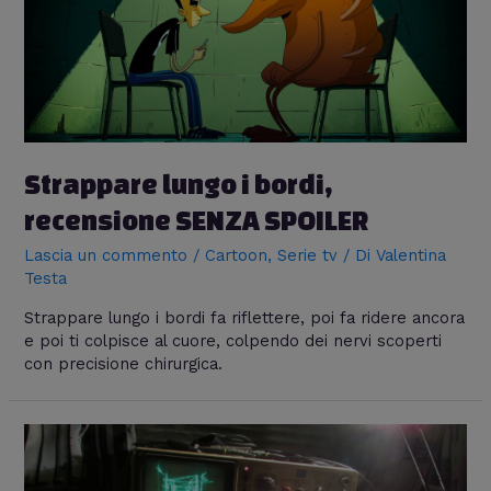
Strappare lungo i bordi,
recensione SENZA SPOILER
Lascia un commento
/
Cartoon
,
Serie tv
/ Di
Valentina
Testa
Strappare lungo i bordi fa riflettere, poi fa ridere ancora
e poi ti colpisce al cuore, colpendo dei nervi scoperti
con precisione chirurgica.
Quake
su
un