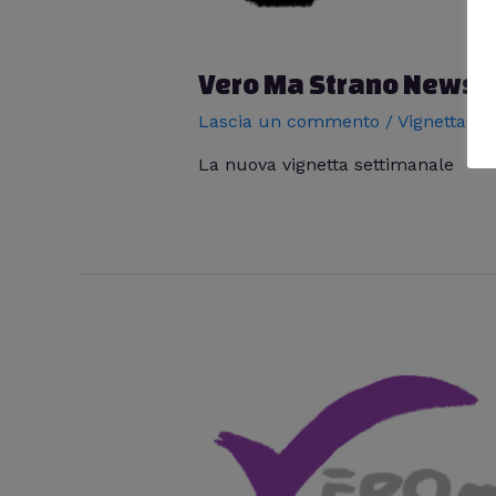
Vero Ma Strano News!
Lascia un commento
/
Vignetta De
La nuova vignetta settimanale