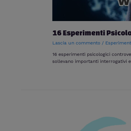
16 Esperimenti Psicol
Lascia un commento
/
Esperiment
16 esperimenti psicologici contro
sollevano importanti interrogativi 