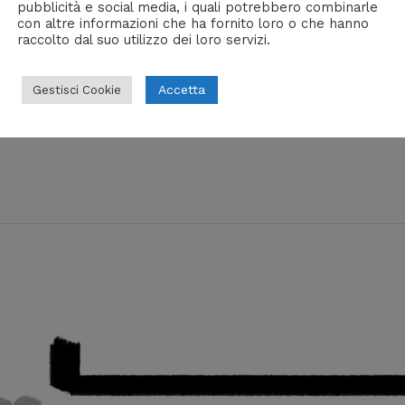
pubblicità e social media, i quali potrebbero combinarle
con altre informazioni che ha fornito loro o che hanno
raccolto dal suo utilizzo dei loro servizi.
 #34
Accetta
Gestisci Cookie
lla Settimana
/ Di
Tommaso Scandola