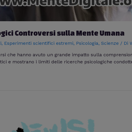
ogici Controversi sulla Mente Umana
i
,
Esperimenti scientifici estremi
,
Psicologia
,
Scienze
/ Di
W
versi che hanno avuto un grande impatto sulla comprensi
etici e mostrano i limiti delle ricerche psicologiche condot