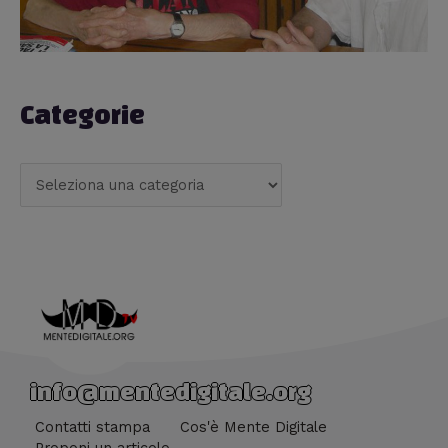
Categorie
info@mentedigitale.org
Contatti stampa
Cos'è Mente Digitale
Proponi un articolo