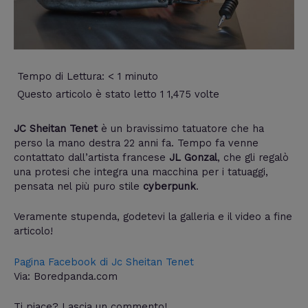
Tempo di Lettura:
< 1
minuto
Questo articolo è stato letto 1 1,475 volte
JC Sheitan Tenet
è un bravissimo tatuatore che ha
perso la mano destra 22 anni fa. Tempo fa venne
contattato dall’artista francese
JL Gonzal
, che gli regalò
una protesi che integra una macchina per i tatuaggi,
pensata nel più puro stile
cyberpunk
.
Veramente stupenda, godetevi la galleria e il video a fine
articolo!
Pagina Facebook di Jc Sheitan Tenet
Via: Boredpanda.com
Ti piace? Lascia un commento!