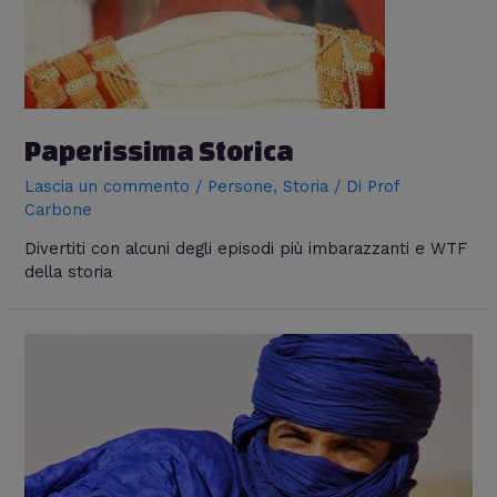
Paperissima Storica
Lascia un commento
/
Persone
,
Storia
/ Di
Prof
Carbone
Divertiti con alcuni degli episodi più imbarazzanti e WTF
della storia