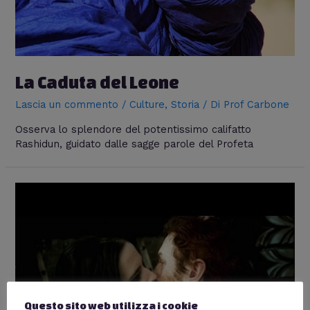
La Caduta del Leone
Lascia un commento
/
Culture
,
Storia
/ Di
Prof Carbone
Osserva lo splendore del potentissimo califatto
Rashidun, guidato dalle sagge parole del Profeta
Questo sito web utilizza i cookie