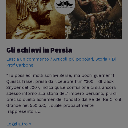
Gli schiavi in Persia
Lascia un commento
/
Articoli più popolari
,
Storia
/ Di
Prof Carbone
“Tu possiedi molti schiavi Serse, ma pochi guerrieri”1
Questa frase, presa da il celebre film “300” dI Zack
Snyder del 2007, indica quale confusione ci sia ancora
adesso intorno alla storia dell’ impero persiano, più di
preciso quello achemenide, fondato dal Re dei Re Ciro il
Grande nel 550 a.C, il quale probabilmente
rappresentò il …
Leggi altro »