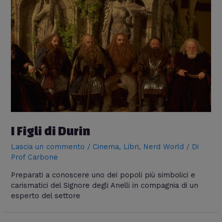
I Figli di Durin
Lascia un commento
/
Cinema
,
Libri
,
Nerd World
/ Di
Prof Carbone
Preparati a conoscere uno dei popoli più simbolici e
carismatici del Signore degli Anelli in compagnia di un
esperto del settore