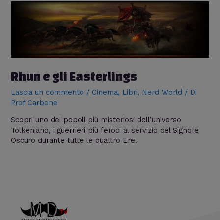
Rhun e gli Easterlings
Lascia un commento
/
Cinema
,
Libri
,
Nerd World
/ Di
Prof Carbone
Scopri uno dei popoli più misteriosi dell’universo
Tolkeniano, i guerrieri più feroci al servizio del Signore
Oscuro durante tutte le quattro Ere.