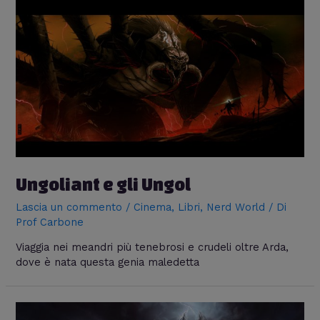
Ungoliant e gli Ungol
Lascia un commento
/
Cinema
,
Libri
,
Nerd World
/ Di
Prof Carbone
Viaggia nei meandri più tenebrosi e crudeli oltre Arda,
dove è nata questa genia maledetta