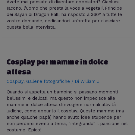
Avete mai pensato di diventare doppiatori? Gianluca
Iacono, l’uomo che presta la voce a Vegeta il Principe
dei Sayan di Dragon Ball, ha risposto a 360° a tutte le
vostre domande, dedicandoci un’oretta per rilasciare
questa bella intervista.
Cosplay per mamme in dolce
attesa
Cosplay
,
Gallerie fotografiche
/ Di
William J
Quando si aspetta un bambino si passano momenti
bellissimi e delicati, ma questo non impedisce alle
mamme in dolce attesa di svolgere normali attività
ludiche, come appunto il cosplay. Queste mamme (ma
anche qualche papà) hanno avuto idee stupende per
non perdersi eventi a tema, “integrando” il pancione nel
costume. Epico!