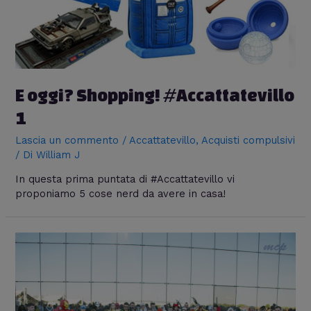
E oggi? Shopping! #Accattatevillo
1
Lascia un commento
/
Accattatevillo
,
Acquisti compulsivi
/ Di
William J
In questa prima puntata di #Accattatevillo vi
proponiamo 5 cose nerd da avere in casa!