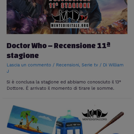
Doctor Who – Recensione 11ª
stagione
Lascia un commento
/
Recensioni
,
Serie tv
/ Di
William
J
Si è conclusa la stagione ed abbiamo conosciuto il 13°
Dottore. È arrivato il momento di tirare le somme.