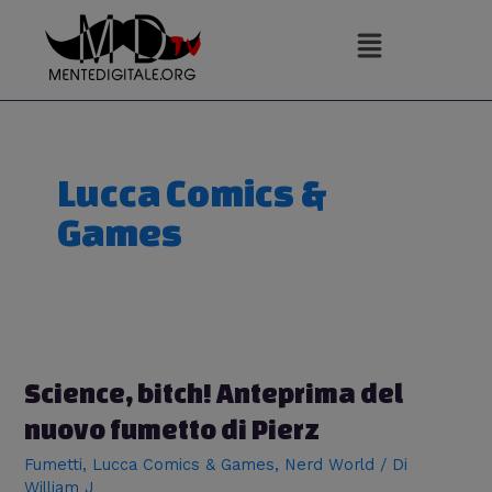
Vai
al
contenuto
Lucca Comics &
Games
Science, bitch! Anteprima del
nuovo fumetto di Pierz
Fumetti
,
Lucca Comics & Games
,
Nerd World
/ Di
William J