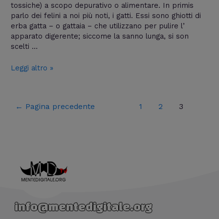
tossiche) a scopo depurativo o alimentare. In primis
parlo dei felini a noi più noti, i gatti. Essi sono ghiotti di
erba gatta – o gattaia – che utilizzano per pulire l’
apparato digerente; siccome la sanno lunga, si son
scelti …
Leggi altro »
←
Pagina precedente
1
2
3
info@mentedigitale.org