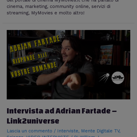
cinema, marketing, community online, servizi di
streaming, MyMovies e molto altro!
Intervista ad Adrian Fartade –
Link2universe
Lascia un commento
/
Interviste
,
Mente Digitale TV
,