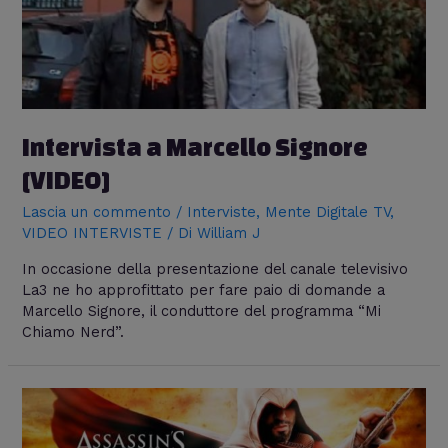
Intervista a Marcello Signore
[VIDEO]
Lascia un commento
/
Interviste
,
Mente Digitale TV
,
VIDEO INTERVISTE
/ Di
William J
In occasione della presentazione del canale televisivo
La3 ne ho approfittato per fare paio di domande a
Marcello Signore, il conduttore del programma “Mi
Chiamo Nerd”.
Intervista
a
Mr.Ubisoft