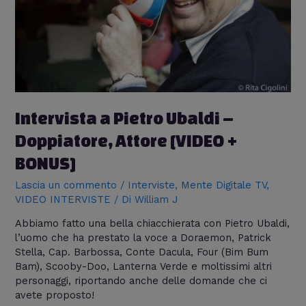
Intervista a Pietro Ubaldi –
Doppiatore, Attore [VIDEO +
BONUS]
Lascia un commento
/
Interviste
,
Mente Digitale TV
,
VIDEO INTERVISTE
/ Di
William J
Abbiamo fatto una bella chiacchierata con Pietro Ubaldi,
l’uomo che ha prestato la voce a Doraemon, Patrick
Stella, Cap. Barbossa, Conte Dacula, Four (Bim Bum
Bam), Scooby-Doo, Lanterna Verde e moltissimi altri
personaggi, riportando anche delle domande che ci
avete proposto!