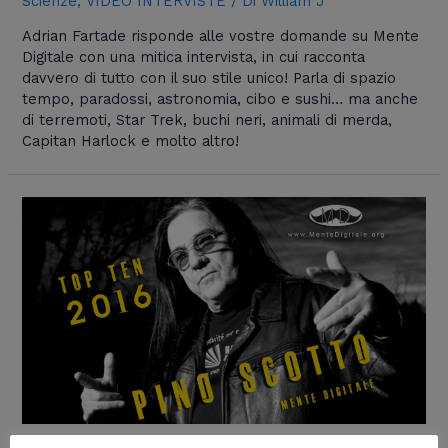
Scienze
,
VIDEO INTERVISTE
/ Di
William J
Adrian Fartade risponde alle vostre domande su Mente
Digitale con una mitica intervista, in cui racconta
davvero di tutto con il suo stile unico! Parla di spazio
tempo, paradossi, astronomia, cibo e sushi… ma anche
di terremoti, Star Trek, buchi neri, animali di merda,
Capitan Harlock e molto altro!