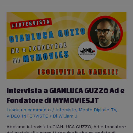
Intervista a GIANLUCA GUZZO Ad e
Fondatore di MYMOVIES.IT
Lascia un commento
/
Interviste
,
Mente Digitale TV
,
VIDEO INTERVISTE
/ Di
William J
Abbiamo intervistato GIANLUCA GUZZO, Ad e fondatore
del portale di cinema MyMovies.it che ha parlato di