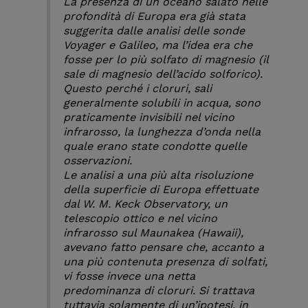
La presenza di un oceano salato nelle
profondità di Europa era già stata
suggerita dalle analisi delle sonde
Voyager e Galileo, ma l’idea era che
fosse per lo più solfato di magnesio (il
sale di magnesio dell’acido solforico).
Questo perché i cloruri, sali
generalmente solubili in acqua, sono
praticamente invisibili nel vicino
infrarosso, la lunghezza d’onda nella
quale erano state condotte quelle
osservazioni.
Le analisi a una più alta risoluzione
della superficie di Europa effettuate
dal W. M. Keck Observatory, un
telescopio ottico e nel vicino
infrarosso sul Maunakea (Hawaii),
avevano fatto pensare che, accanto a
una più contenuta presenza di solfati,
vi fosse invece una netta
predominanza di cloruri. Si trattava
tuttavia solamente di un’ipotesi, in