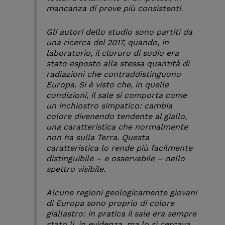
mancanza di prove più consistenti.
Gli autori dello studio sono partiti da
una ricerca del 2017, quando, in
laboratorio, il cloruro di sodio era
stato esposto alla stessa quantità di
radiazioni che contraddistinguono
Europa. Si è visto che, in quelle
condizioni, il sale si comporta come
un inchiostro simpatico: cambia
colore divenendo tendente al giallo,
una caratteristica che normalmente
non ha sulla Terra. Questa
caratteristica lo rende più facilmente
distinguibile – e osservabile – nello
spettro visibile.
Alcune regioni geologicamente giovani
di Europa sono proprio di colore
giallastro: in pratica il sale era sempre
stato lì, in evidenza, ma lo si cercava