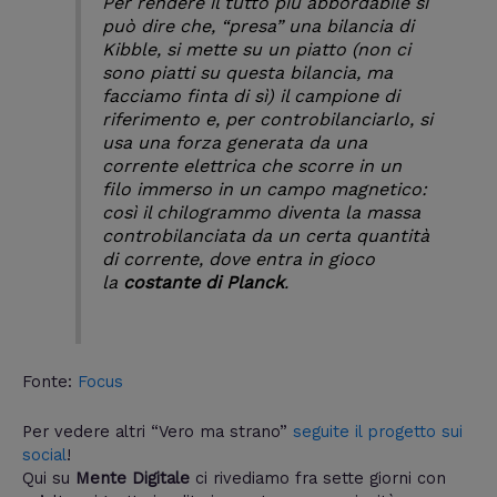
Per rendere il tutto più abbordabile si
può dire che, “presa” una bilancia di
Kibble, si mette su un piatto (non ci
sono piatti su questa bilancia, ma
facciamo finta di sì) il campione di
riferimento e, per controbilanciarlo, si
usa una forza generata da una
corrente elettrica che scorre in un
filo immerso in un campo magnetico:
così il chilogrammo diventa la massa
controbilanciata da un certa quantità
di corrente, dove entra in gioco
la
costante di Planck
.
Fonte:
Focus
Per vedere altri “Vero ma strano”
seguite il progetto sui
social
!
Qui su
Mente Digitale
ci rivediamo fra sette giorni con