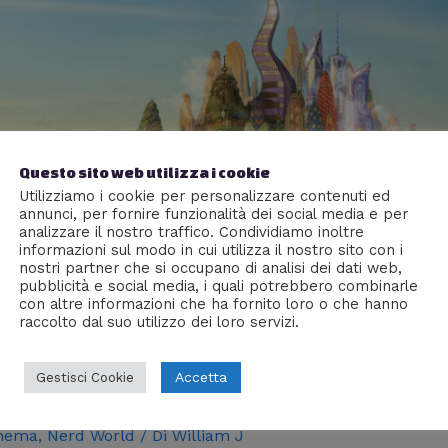
Questo sito web utilizza i cookie
Utilizziamo i cookie per personalizzare contenuti ed
annunci, per fornire funzionalità dei social media e per
analizzare il nostro traffico. Condividiamo inoltre
informazioni sul modo in cui utilizza il nostro sito con i
nostri partner che si occupano di analisi dei dati web,
pubblicità e social media, i quali potrebbero combinarle
con altre informazioni che ha fornito loro o che hanno
raccolto dal suo utilizzo dei loro servizi.
Accetta
Gestisci Cookie
uinte, bozze, ambientazioni [ARTICOLO
nema
,
Nerd World
/ Di
William J