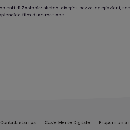
ambienti di Zootopia: sketch, disegni, bozze, spiegazioni, sc
splendido film di animazione.
Contatti stampa
Cos'è Mente Digitale
Proponi un ar