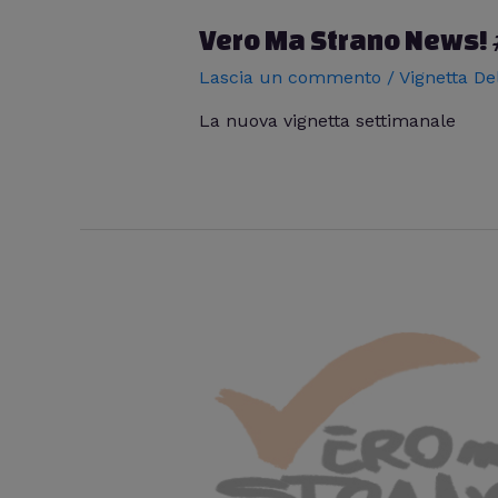
Vero Ma Strano News!
Lascia un commento
/
Vignetta De
La nuova vignetta settimanale