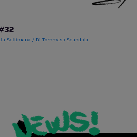
 #32
lla Settimana
/ Di
Tommaso Scandola