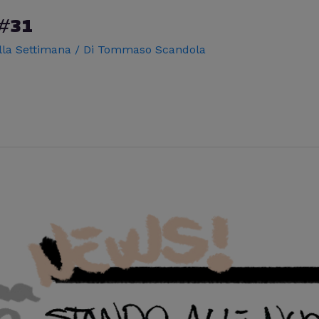
 #31
lla Settimana
/ Di
Tommaso Scandola