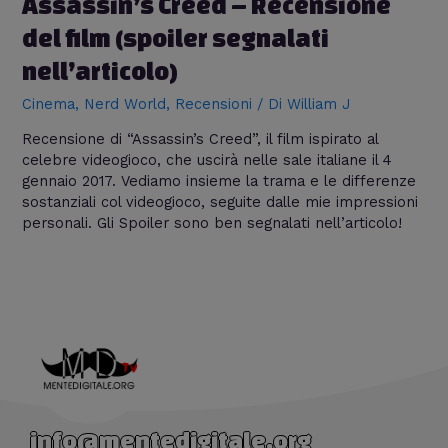
Assassin’s Creed – Recensione
del film (spoiler segnalati
nell’articolo)
Cinema
,
Nerd World
,
Recensioni
/ Di
William J
Recensione di “Assassin’s Creed”, il film ispirato al
celebre videogioco, che uscirà nelle sale italiane il 4
gennaio 2017. Vediamo insieme la trama e le differenze
sostanziali col videogioco, seguite dalle mie impressioni
personali. Gli Spoiler sono ben segnalati nell’articolo!
info@mentedigitale.org