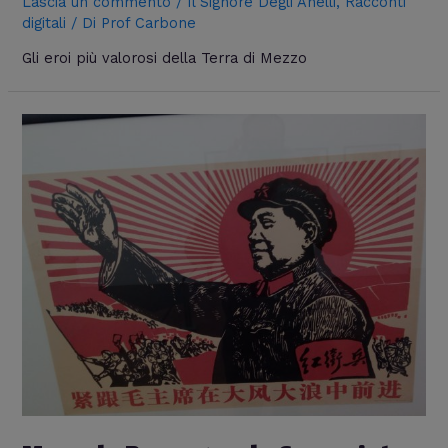
Lascia un commento
/
Il Signore Degli Anelli
,
Racconti
digitali
/ Di
Prof Carbone
Gli eroi più valorosi della Terra di Mezzo