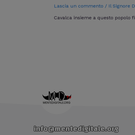
Lascia un commento
/
Il Signore D
Cavalca insieme a questo popolo fie
info@mentedigitale.org