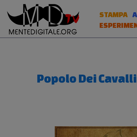
Vai
al
STAMPA
A
contenuto
ESPERIMEN
Popolo Dei Cavalli