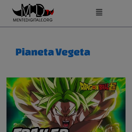
Vai
al
contenuto
Pianeta Vegeta