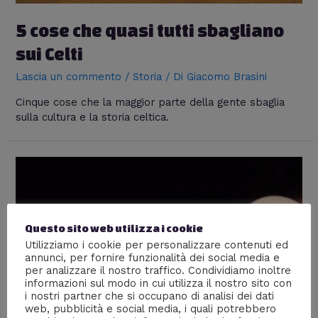
5 cose che quasi tutti sbagliano
sui Celti
Lascia un commento
/
Storia
/ Di
Giacomo Brasini
Cinque cose che la maggior parte della gente sbaglia
sulla cultura e la storia celtica.
Questo sito web utilizza i cookie
Utilizziamo i cookie per personalizzare contenuti ed
annunci, per fornire funzionalità dei social media e
per analizzare il nostro traffico. Condividiamo inoltre
informazioni sul modo in cui utilizza il nostro sito con
i nostri partner che si occupano di analisi dei dati
web, pubblicità e social media, i quali potrebbero