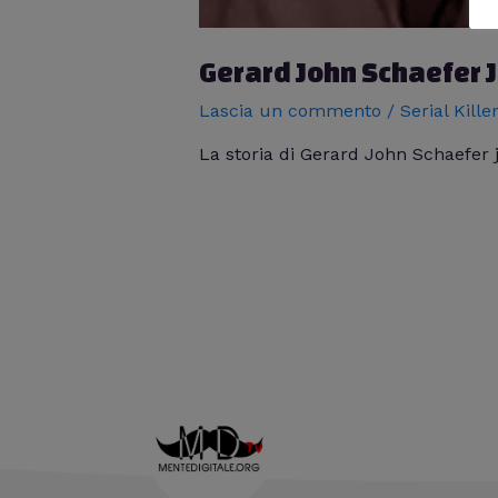
Gerard John Schaefer JR
Lascia un commento
/
Serial Kille
La storia di Gerard John Schaefer 