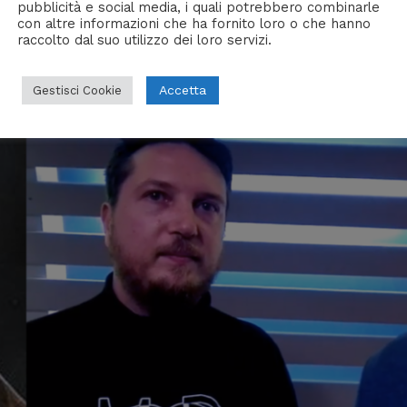
pubblicità e social media, i quali potrebbero combinarle
con altre informazioni che ha fornito loro o che hanno
raccolto dal suo utilizzo dei loro servizi.
Accetta
Gestisci Cookie