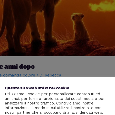
ue anni dopo
s comanda colore
/ Di
Rebecca
riginale del 1994
Questo sito web utilizza i cookie
Utilizziamo i cookie per personalizzare contenuti ed
annunci, per fornire funzionalità dei social media e per
analizzare il nostro traffico. Condividiamo inoltre
informazioni sul modo in cui utilizza il nostro sito con i
nostri partner che si occupano di analisi dei dati web,