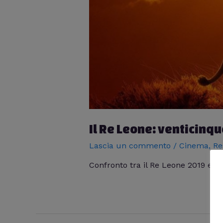
Il Re Leone: venticinq
Lascia un commento
/
Cinema
,
Re
Confronto tra il Re Leone 2019 e l’o