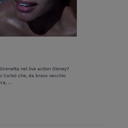
irenetta nel live action Disney?
o Corbò che, da bravo vecchio
ura, …