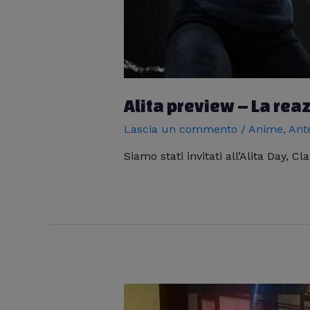
Alita preview – La rea
Lascia un commento
/
Anime
,
Ant
Siamo stati invitati all’Alita Day, 