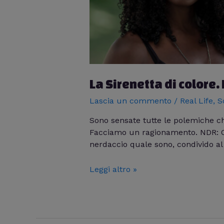
La Sirenetta di colore
Lascia un commento
/
Real Life
,
S
Sono sensate tutte le polemiche che
Facciamo un ragionamento. NDR: Og
nerdaccio quale sono, condivido al
Leggi altro »