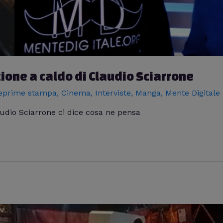
zione a caldo di Claudio Sciarrone
eprime stampa
,
Cinema
,
Interviste
,
Manga
,
Mente Digitale
Claudio Sciarrone ci dice cosa ne pensa