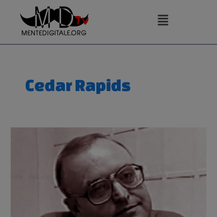
Vai
al
contenuto
Cedar Rapids