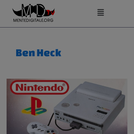
Vai
al
contenuto
Ben Heck