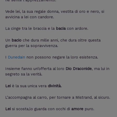
Vede lei, la sua regale donna, vestita di oro e nero, si
avvicina a lei con candore.
La cinge tra le braccia e la
bacia
con ardore.
Un
bacio
che dura mille anni, che dura oltre questa
guerra per la sopravvivenza.
I
Dunedain
non possono negare la loro esistenza.
Insieme fanno un’offerta al loro
Dio Draconide
, ma lui in
segreto sa la verità.
Lei
è la sua unica vera
divinità.
L’accompagna al carro, per tornare a Mistrand, al sicuro.
Lei
si scosta,lo guarda con occhi di
amore
puro.