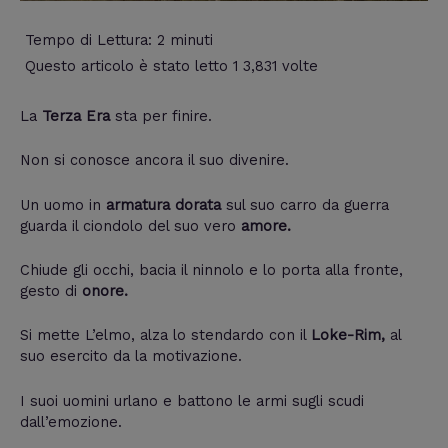
Tempo di Lettura:
2
minuti
Questo articolo è stato letto 1 3,831 volte
La
Terza Era
sta per finire.
Non si conosce ancora il suo divenire.
Un uomo in
armatura dorata
sul suo carro da guerra
guarda il ciondolo del suo vero
amore.
Chiude gli occhi, bacia il ninnolo e lo porta alla fronte,
gesto di
onore.
Si mette L’elmo, alza lo stendardo con il
Loke-Rim,
al
suo esercito da la motivazione.
I suoi uomini urlano e battono le armi sugli scudi
dall’emozione.