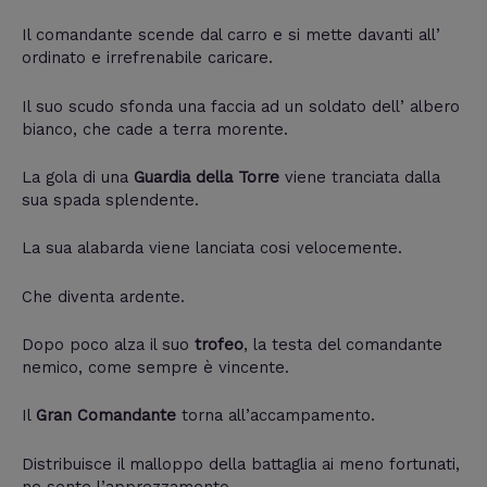
Il comandante scende dal carro e si mette davanti all’
ordinato e irrefrenabile caricare.
Il suo scudo sfonda una faccia ad un soldato dell’ albero
bianco, che cade a terra morente.
La gola di una
Guardia della Torre
viene tranciata dalla
sua spada splendente.
La sua alabarda viene lanciata cosi velocemente.
Che diventa ardente.
Dopo poco alza il suo
trofeo
, la testa del comandante
nemico, come sempre è vincente.
Il
Gran Comandante
torna all’accampamento.
Distribuisce il malloppo della battaglia ai meno fortunati,
ne sente l’apprezzamento.