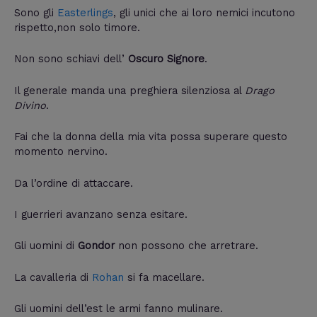
Sono gli
Easterlings
, gli unici che ai loro nemici incutono
rispetto,non solo timore.
Non sono schiavi dell’
Oscuro Signore
.
Il generale manda una preghiera silenziosa al
Drago
Divino
.
Fai che la donna della mia vita possa superare questo
momento nervino.
Da l’ordine di attaccare.
I guerrieri avanzano senza esitare.
Gli uomini di
Gondor
non possono che arretrare.
La cavalleria di
Rohan
si fa macellare.
Gli uomini dell’est le armi fanno mulinare.