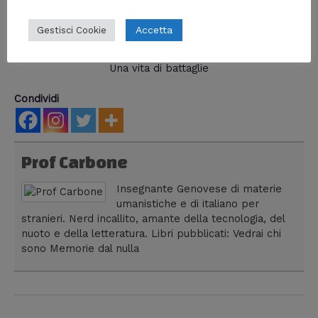
Accetta
Gestisci Cookie
Una vita di battaglie
Condividi
Prof Carbone
Insegnante Genovese di materie
umanistiche e di italiano per
stranieri. Nerd incallito, amante della tecnologia, del
nuoto e della letteratura. Libri pubblicati: Vedrai chi
sono Memorie dal nulla