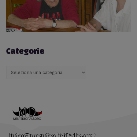
Categorie
info@mentedigitale.org