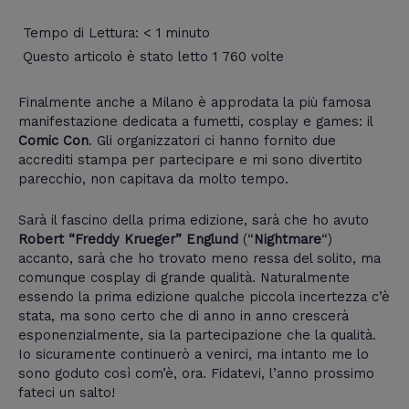
Tempo di Lettura:
< 1
minuto
Questo articolo è stato letto 1 760 volte
Finalmente anche a Milano è approdata la più famosa
manifestazione dedicata a fumetti, cosplay e games: il
Comic Con
. Gli organizzatori ci hanno fornito due
accrediti stampa per partecipare e mi sono divertito
parecchio, non capitava da molto tempo.
Sarà il fascino della prima edizione, sarà che ho avuto
Robert “Freddy Krueger” Englund
(“
Nightmare
“)
accanto, sarà che ho trovato meno ressa del solito, ma
comunque cosplay di grande qualità. Naturalmente
essendo la prima edizione qualche piccola incertezza c’è
stata, ma s
ono certo che di anno in anno crescerà
esponenzialmente, sia la partecipazione che la qualità.
Io sicuramente continuerò a venirci, ma intanto me lo
sono goduto così com’è, ora. Fidatevi, l’anno prossimo
fateci un salto!