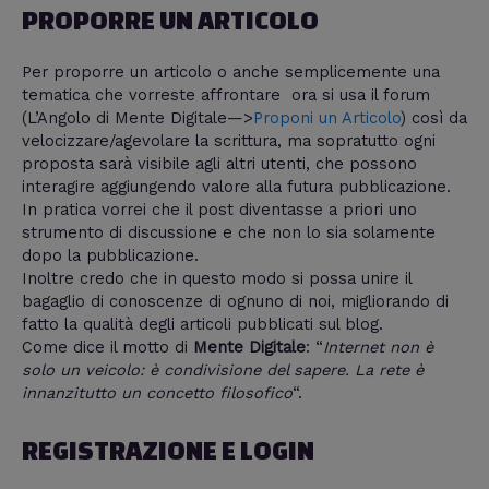
PROPORRE UN ARTICOLO
Per proporre un articolo o anche semplicemente una
tematica che vorreste affrontare ora si usa il forum
(L’Angolo di Mente Digitale—>
Proponi un Articolo
) così da
velocizzare/agevolare la scrittura, ma sopratutto ogni
proposta sarà visibile agli altri utenti, che possono
interagire aggiungendo valore alla futura pubblicazione.
In pratica vorrei che il post diventasse a priori uno
strumento di discussione e che non lo sia solamente
dopo la pubblicazione.
Inoltre credo che in questo modo si possa unire il
bagaglio di conoscenze di ognuno di noi, migliorando di
fatto la qualità degli articoli pubblicati sul blog.
Come dice il motto di
Mente Digitale
: “
Internet non è
solo un veicolo: è condivisione del sapere. La rete è
innanzitutto un concetto filosofico
“.
REGISTRAZIONE E LOGIN