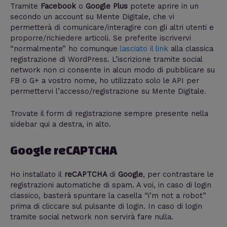
Tramite
Facebook
o
Google Plus
potete aprire in un
secondo un account su Mente Digitale, che vi
permetterà di comunicare/interagire con gli altri utenti e
proporre/richiedere articoli. Se preferite iscrivervi
“normalmente” ho comunque
lasciato il link
alla classica
registrazione di WordPress. L’iscrizione tramite social
network non ci consente in alcun modo di pubblicare su
FB o G+ a vostro nome, ho utilizzato solo le API per
permettervi l’accesso/registrazione su Mente Digitale.
Trovate il form di registrazione sempre presente nella
sidebar qui a destra, in alto.
Google reCAPTCHA
Ho installato il
reCAPTCHA
di
Google
, per contrastare le
registrazioni automatiche di spam. A voi, in caso di login
classico, basterà spuntare la casella “i’m not a robot”
prima di cliccare sul pulsante di login. In caso di login
tramite social network non servirà fare nulla.