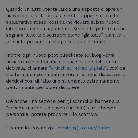
Quando un altro utente lascia una risposta o apre un
nuovo topic, sulla busta a sinistra appare un punto
esclamativo rosso, così da individuare subito nuove
interazioni con un argomento. Se volete potete anche
segnare tutte le discussioni come “già lette”, tramite il
pulsante presente nella parte alta del forum.
Inoltre ogni nuovo post pubblicato sul blog verrà
richiamato in automatico in una sezione del forum
dedicata, chiamata “
Articoli su Mente Digitale
“, così da
trasformare i commenti in vere e proprie discussioni,
dandovi così di fatto uno strumento estremamente
performante per poter discutere.
C’è anche una sezione per gli scambi di banner alla
“vecchia maniera”, se avete un blog o un sito web
personale, potete proporre li lo scambio.
Il forum lo trovate qui:
mentedigitale.org/forum
.