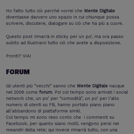
Ho fatto tutto ciò perché vorrei che
Mente Digitale
diventasse davvero uno spazio in cui chiunque possa
scrivere, discutere, dialogare su ciò che ha più a cuore.
Questo post rimarrà in sticky per un po’, ma ora passo
subito ad illustrarvi tutto ciò che avete a disposizione.
Pronti? VIA!
FORUM
Gli utenti più “vecchi” sanno che
Mente Digitale
nacque
nel 2006 come
forum
. Poi col tempo sono arrivati i social
network che, un po’ per “comodità”, un po’ per l’alto
numero di utenti su FB, hanno portato piano piano
all’abbandono di piattaforme simili.
Col tempo mi sono reso conto che i commenti su
Facebook, per quanto siano molti, vengono persi nei
meandri della rete; qui invece rimarrà tutto, con una