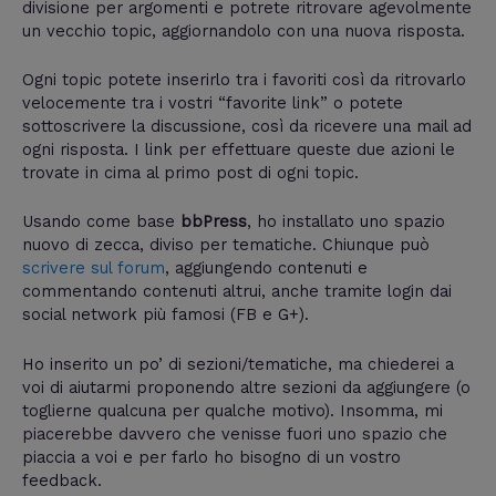
divisione per argomenti e potrete ritrovare agevolmente
un vecchio topic, aggiornandolo con una nuova risposta.
Ogni topic potete inserirlo tra i favoriti così da ritrovarlo
velocemente tra i vostri “favorite link” o potete
sottoscrivere la discussione, così da ricevere una mail ad
ogni risposta. I link per effettuare queste due azioni le
trovate in cima al primo post di ogni topic.
Usando come base
bbPress
, ho installato uno spazio
nuovo di zecca, diviso per tematiche. Chiunque può
scrivere sul forum
, aggiungendo contenuti e
commentando contenuti altrui, anche tramite login dai
social network più famosi (FB e G+).
Ho inserito un po’ di sezioni/tematiche, ma chiederei a
voi di aiutarmi proponendo altre sezioni da aggiungere (o
toglierne qualcuna per qualche motivo). Insomma, mi
piacerebbe davvero che venisse fuori uno spazio che
piaccia a voi e per farlo ho bisogno di un vostro
feedback.