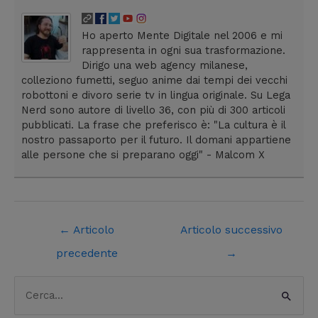
Ho aperto Mente Digitale nel 2006 e mi
rappresenta in ogni sua trasformazione.
Dirigo una web agency milanese,
colleziono fumetti, seguo anime dai tempi dei vecchi
robottoni e divoro serie tv in lingua originale. Su Lega
Nerd sono autore di livello 36, con più di 300 articoli
pubblicati. La frase che preferisco è: "La cultura è il
nostro passaporto per il futuro. Il domani appartiene
alle persone che si preparano oggi" - Malcom X
←
Articolo
Articolo successivo
precedente
→
C
C
a