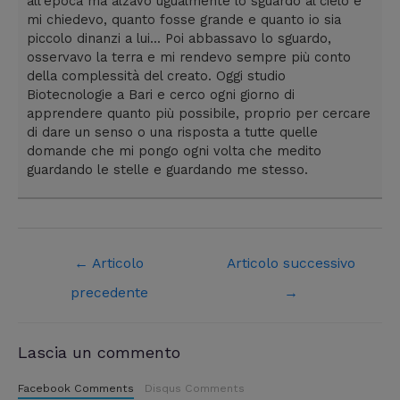
all'epoca ma alzavo ugualmente lo sguardo al cielo e
mi chiedevo, quanto fosse grande e quanto io sia
piccolo dinanzi a lui... Poi abbassavo lo sguardo,
osservavo la terra e mi rendevo sempre più conto
della complessità del creato. Oggi studio
Biotecnologie a Bari e cerco ogni giorno di
apprendere quanto più possibile, proprio per cercare
di dare un senso o una risposta a tutte quelle
domande che mi pongo ogni volta che medito
guardando le stelle e guardando me stesso.
←
Articolo
Articolo successivo
precedente
→
Lascia un commento
Facebook Comments
Disqus Comments