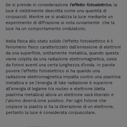
Se si prende in considerazione
l’effetto fotoelettrico
, la
luce è visibilmente descritta come una quantità di
corpuscoli. Mentre se si analizza la luce mediante un
esperimento di diffrazione si nota ovviamente che la
luce ha un comportamento ondulatorio.
Nella fisica allo stato solido l’effetto fotoelettrico è il
fenomeno fisico caratterizzato dall’emissione di elettroni
da una superficie, solitamente metallica, quando questa
viene colpita da una radiazione elettromagnetica, ossia
da fotoni aventi una certa lunghezza d’onda. In parole
povere l’effetto fotoelettrico si ha quando una
radiazione elettromagnetica impatta contro una piastrina
metallica e se l’energia di tale radiazione è superiore
all’energia di legame tra nucleo e elettrone (della
piastrina metallica) allora un elettrone sarà liberato e
l’atomo diverrà ione positivo. Per ogni fotone che
colpisce la piastra si ha la liberazione di un elettrone,
pertanto la luce è considerata corpuscolare.