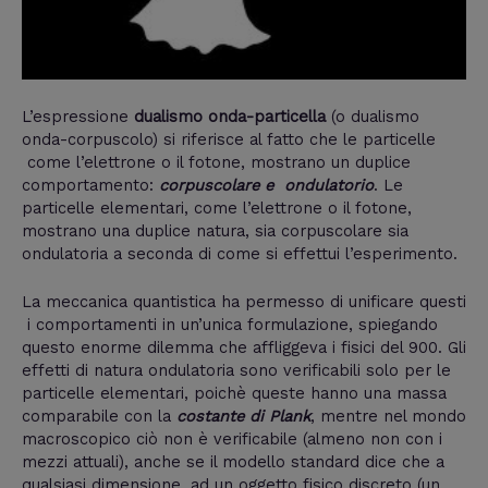
L’espressione
dualismo onda-particella
(o dualismo
onda-corpuscolo) si riferisce al fatto che le particelle
come l’elettrone o il fotone, mostrano un duplice
comportamento:
corpuscolare e ondulatorio
. Le
particelle elementari, come l’elettrone o il fotone,
mostrano una duplice natura, sia corpuscolare sia
ondulatoria a seconda di come si effettui l’esperimento.
La meccanica quantistica ha permesso di unificare questi
i comportamenti in un’unica formulazione, spiegando
questo enorme dilemma che affliggeva i fisici del 900. Gli
effetti di natura ondulatoria sono verificabili solo per le
particelle elementari, poichè queste hanno una massa
comparabile con la
costante di Plank
, mentre nel mondo
macroscopico ciò non è verificabile (almeno non con i
mezzi attuali), anche se il modello standard dice che a
qualsiasi dimensione, ad un oggetto fisico discreto (un