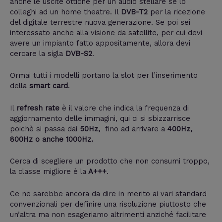
anche le uscite ottiche per un audio stellare se lo
colleghi ad un home theatre. Il
DVB-T2
per la ricezione
del digitale terrestre nuova generazione. Se poi sei
interessato anche alla visione da satellite, per cui devi
avere un impianto fatto appositamente, allora devi
cercare la sigla
DVB-S2
.
Ormai tutti i modelli portano la slot per l’inserimento
della
smart card
.
Il
refresh rate
è il valore che indica la frequenza di
aggiornamento delle immagini, qui ci si sbizzarrisce
poichè si passa dai
50Hz,
fino ad arrivare a
400Hz,
800Hz o anche 1000Hz.
Cerca di scegliere un prodotto che non consumi troppo,
la classe migliore è la
A+++
.
Ce ne sarebbe ancora da dire in merito ai vari standard
convenzionali per definire una risoluzione piuttosto che
un’altra ma non esageriamo altrimenti anziché facilitare