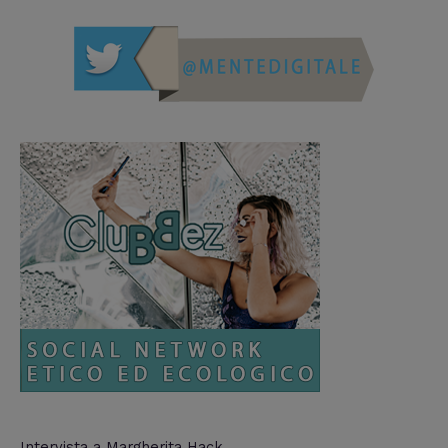
Intervista a Margherita Hack