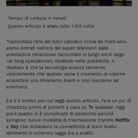
Tempo di Lettura:
4
minuti
Questo articolo è stato letto 1 813 volte
Tramontata l’era del tubo catodico ormai da molti anni,
siamo entrati nell’era dei super televisori dalle
prestazioni miracolose raccontate in lungo ed in largo
nei blog specializzati, ribattute nelle pubblicità. Il
risultato è che la tecnologia avanza talmente
velocemente che quando viene il momento di volerne
acquistare una rimaniamo basiti e non riusciamo ad
orientarci.
Ed è il motivo per cui leggi questo articolo, fare un po’ di
chiarezza prima di portarti a casa un
Tv
qualsiasi. Oggi
poi il quadro si è complicato di parecchio perché
spingono nuove modalità di trasmissione tramite
Netflix
e
Sky
che richiedono la connettività di buon livello
altrimenti lo schermo lagga (va a scatti).