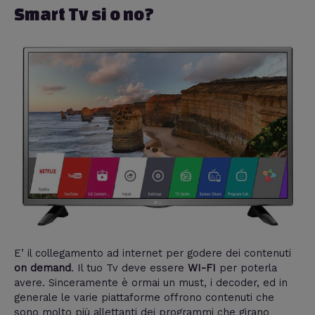
Smart Tv si o no?
E’ il collegamento ad internet per godere dei contenuti
on demand
. Il tuo Tv deve essere
WI-FI
per poterla
avere. Sinceramente è ormai un must, i decoder, ed in
generale le varie piattaforme offrono contenuti che
sono molto più allettanti dei programmi che girano