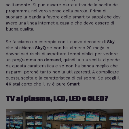
solitamente. Si può essere parte attiva della scelta del
programma nel vero senso della parola. Prima di
suonare la banda a favore delle smart tv sappi che devi
avere una linea internet a casa e che deve essere di
buona qualità.
Se facciamo un esempio con il nuovo decoder di
Sky
che si chiama
SkyQ
se non hai almeno 20 mega in
downnload rischi di aspettare tempi biblici per vedere
un programma
on demand
, quindi la tua scelta dipende
da questa caratteristica e se non ha banda meglio che
risparmi perché tanto non la utilizzeresti. A complicare
questa scelta è la caratteristica di cui sopra. Se scegli il
4K
stai certo che il Tv è pure
Smart
.
TV al plasma, LCD, LED o OLED?