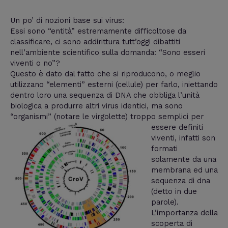
Un po’ di nozioni base sui virus:
Essi sono “entità” estremamente difficoltose da
classificare, ci sono addirittura tutt’oggi dibattiti
nell’ambiente scientifico sulla domanda: “Sono esseri
viventi o no”?
Questo è dato dal fatto che si riproducono, o meglio
utilizzano “elementi” esterni (cellule) per farlo, iniettando
dentro loro una sequenza di DNA che obbliga l’unità
biologica a produrre altri virus identici, ma sono
“organismi” (notare le
virgolette) troppo semplici per
essere definiti
viventi, infatti son
formati
solamente da una
membrana ed una
sequenza di dna
(detto in due
parole).
L’importanza della
scoperta di