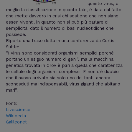
questo virus, o
meglio la classificazione in quanto tale, è data dal fatto
che mette davvero in crisi chi sostiene che non siano
esseri viventi, in quanto non si può più parlare di
semplicità, dato il numero di basi nucleotidiche che
possiede.
Riporto una frase detta in una conferenza da Curtis
Suttle:
“I virus sono considerati organismi semplici perché
portano un esiguo numero di geni”, ma la macchina
genetica trovata in CroV è pari a quella che caratterizza
le cellule degli organismi complessi. E non c’è dubbio
che il nuovo arrivato sia solo uno dei tanti, ancora
sconosciuti ma indispensabili, virus giganti che abitano i
mari”.
Fonti:
Livescience
Wikipedia
Galileonet