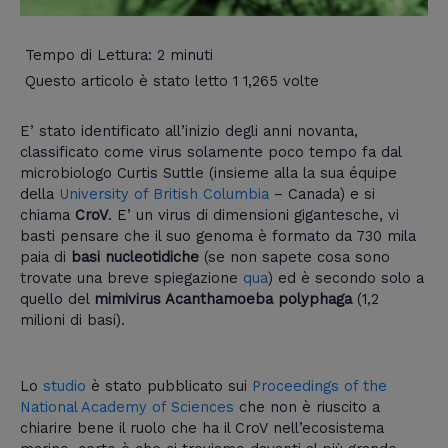
Tempo di Lettura:
2
minuti
Questo articolo è stato letto 1 1,265 volte
E’ stato identificato all’inizio degli anni novanta,
classificato come virus solamente poco tempo fa dal
microbiologo Curtis Suttle (insieme alla la sua équipe
della
University of British Columbia
– Canada) e si
chiama
CroV
. E’ un virus di dimensioni gigantesche, vi
basti pensare che il suo genoma è formato da 730 mila
paia di
basi nucleotidiche
(se non sapete cosa sono
trovate una breve spiegazione
qua
) ed è secondo solo a
quello del
mimivirus Acanthamoeba polyphaga
(1,2
milioni di basi).
Lo
studio
è stato pubblicato sui
Proceedings of the
National Academy of Sciences
che non è riuscito a
chiarire bene il ruolo che ha il CroV nell’ecosistema