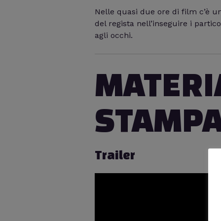
Nelle quasi due ore di film c’è u
del regista nell’inseguire i parti
agli occhi.
MATERI
STAMP
Trailer