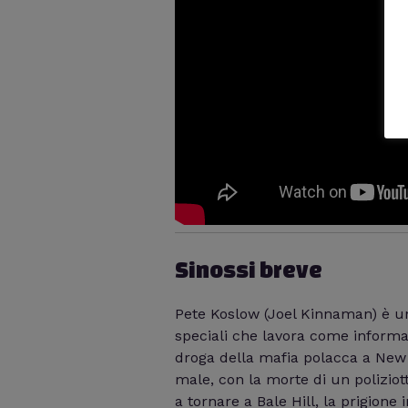
Sinossi breve
Pete Koslow (Joel Kinnaman) è un
speciali che lavora come informato
droga della mafia polacca a New 
male, con la morte di un poliziot
a tornare a Bale Hill, la prigione