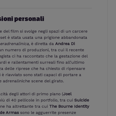
ioni personali
del film si svolge negli spazi di un carcere
 set è stata usata una prigione abbandonata
eradrenalinica,
è diretta da
Andrea Di
an numero di produzioni, tra cui il recente
regista ci ha raccontato che la gestazione del
rdi e rallentamenti surreali fino all’ultimo
a delle riprese che ha chiesto di ripensare
 è riavviato sono stati capaci di portare a
le adrenaliniche scene del girato.
acità degli attori di primo piano (
Joel
iù di 40 pellicole in portfolio, tra cui
Suicide
ne ha altrettante tra cui
The Bourne Identity
 de Armas
sono le agguerrite presenze