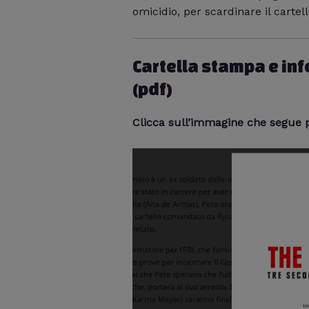
omicidio, per scardinare il cartell
Cartella stampa e inf
(pdf)
Clicca sull’immagine che segue pe