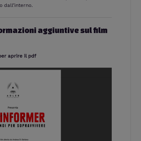
o dall’interno.
ormazioni aggiuntive sul film
r aprire il pdf