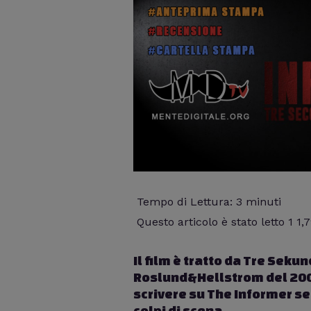
Tempo di Lettura:
3
minuti
Questo articolo è stato letto 1 1,
Il film è tratto da Tre Seku
Roslund&Hellstrom del 2009
scrivere su The Informer sen
colpi di scena.