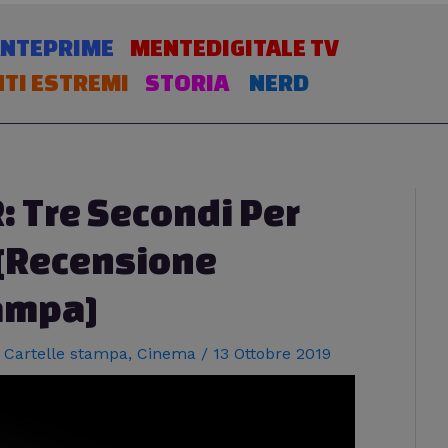
NTEPRIME
MENTEDIGITALE TV
TI ESTREMI
STORIA
NERD
 Tre Secondi Per
 [Recensione
ampa]
,
Cartelle stampa
,
Cinema
/
13 Ottobre 2019