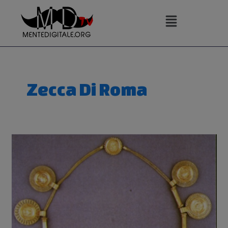
Vai
al
contenuto
Zecca Di Roma