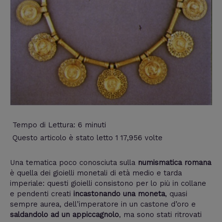
Tempo di Lettura:
6
minuti
Questo articolo è stato letto 1 17,956 volte
Una tematica poco conosciuta sulla
numismatica romana
è quella dei gioielli monetali di età medio e tarda
imperiale: questi gioielli consistono per lo più in collane
e pendenti creati
incastonando una moneta
, quasi
sempre aurea, dell’imperatore in un castone d’oro e
saldandolo ad un appiccagnolo
, ma sono stati ritrovati