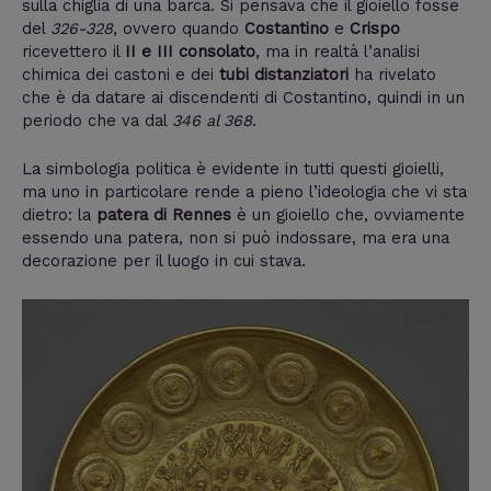
sulla chiglia di una barca. Si pensava che il gioiello fosse
del
326-328
, ovvero quando
Costantino
e
Crispo
ricevettero il
II e III consolato
, ma in realtà l’analisi
chimica dei castoni e dei
tubi distanziatori
ha rivelato
che è da datare ai discendenti di Costantino, quindi in un
periodo che va dal
346 al 368
.
La simbologia politica è evidente in tutti questi gioielli,
ma uno in particolare rende a pieno l’ideologia che vi sta
dietro: la
patera di Rennes
è un gioiello che, ovviamente
essendo una patera, non si può indossare, ma era una
decorazione per il luogo in cui stava.