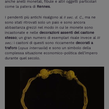
anche anelli monetali, fibule e altri oggetti particolari
come la patera di
Rennes
.
I pendenti più antichi risalgono al
II sec. d. C.
, ma ne
sono stati ritrovati solo un paio e sono ancora
abbastanza grezzi nel modo in cui le monete sono
incastonate e nelle
decorazioni assenti del castone
stesso
; un gran numero di esemplari risale invece al
III
sec.
: i castoni di questi sono riccamente
decorati a
traforo
(
opus interrasile
) e sono un simbolo della
complessa situazione economico-politica dell’impero
durante quel secolo.