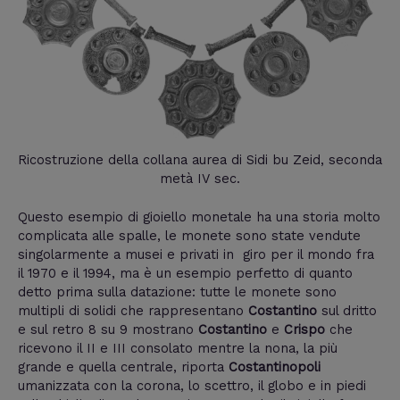
Ricostruzione della collana aurea di Sidi bu Zeid, seconda
metà IV sec.
Questo esempio di gioiello monetale ha una storia molto
complicata alle spalle, le monete sono state vendute
singolarmente a musei e privati in giro per il mondo fra
il 1970 e il 1994, ma è un esempio perfetto di quanto
detto prima sulla datazione: tutte le monete sono
multipli di solidi che rappresentano
Costantino
sul dritto
e sul retro 8 su 9 mostrano
Costantino
e
Crispo
che
ricevono il II e III consolato mentre la nona, la più
grande e quella centrale, riporta
Costantinopoli
umanizzata con la corona, lo scettro, il globo e in piedi