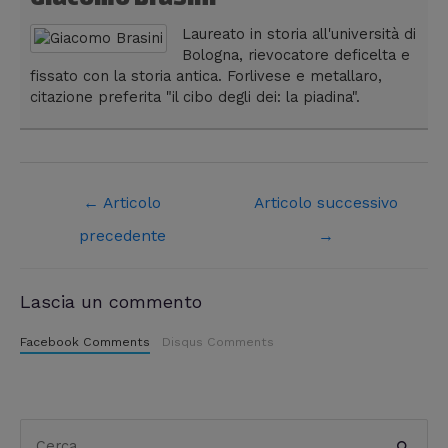
Laureato in storia all'università di
Bologna, rievocatore deficelta e
fissato con la storia antica. Forlivese e metallaro,
citazione preferita "il cibo degli dei: la piadina".
←
Articolo
Articolo successivo
precedente
→
Lascia un commento
Facebook Comments
Disqus Comments
C