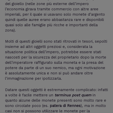
del gioiello (nelle zone più esterne dell’impero
l’economia girava tramite commercio con altre aree
imperiali, per il quale si usavano solo monete d’argento
quindi quelle auree erano abbastanza rare e disponibili
quasi solo alle famiglie più ricche e importanti della
zona).
Molti di questi gioielli sono stati ritrovati in tesori, sepolti
insieme ad altri oggetti preziosi e, considerata la
situazione politica dell’impero, potrebbe essere stati
nascosti per la sicurezza del proprietario dopo la morte
dell’imperatore raffigurato sulla moneta e la presa del
potere da parte di un suo nemico, ma ogni motivazione
è assolutamente unica e non si può andare oltre
l’immaginazione per ipotizzarla.
Datare questi oggetti è estremamente complicato: infatti
a volte è facile mettere un
terminus post quem
in
quanto alcune delle monete presenti sono molto rare e
sono circolate poco (es.
patera di Rennes
), ma in molto
casi non si possono utilizzare le monete per la