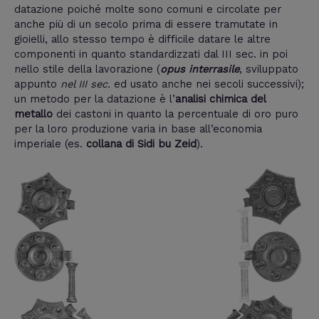
datazione poiché molte sono comuni e circolate per
anche più di un secolo prima di essere tramutate in
gioielli, allo stesso tempo è difficile datare le altre
componenti in quanto standardizzati dal III sec. in poi
nello stile della lavorazione (
opus interrasile
, sviluppato
appunto
nel III sec.
ed usato anche nei secoli successivi);
un metodo per la datazione è l’
analisi chimica del
metallo
dei castoni in quanto la percentuale di oro puro
per la loro produzione varia in base all’economia
imperiale (es.
collana di Sidi bu Zeid
).