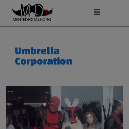
Vai
al
contenuto
Umbrella
Corporation