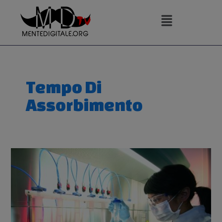
Vai
al
contenuto
Tempo Di
Assorbimento