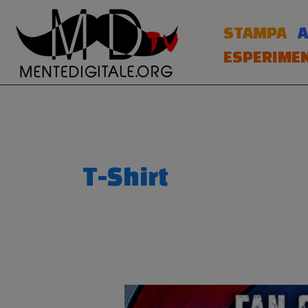
Vai
al
STAMPA
A
contenuto
ESPERIMEN
T-Shirt