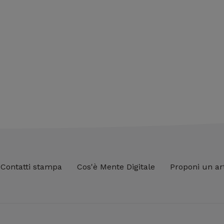
Contatti stampa
Cos'è Mente Digitale
Proponi un ar