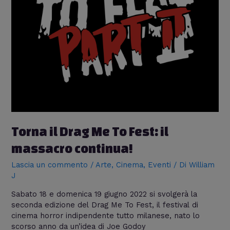
Torna il Drag Me To Fest: il
massacro continua!
Lascia un commento
/
Arte
,
Cinema
,
Eventi
/ Di
William
J
Sabato 18 e domenica 19 giugno 2022 si svolgerà la
seconda edizione del Drag Me To Fest, il festival di
cinema horror indipendente tutto milanese, nato lo
scorso anno da un’idea di Joe Godoy