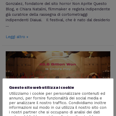
Gonzalez, fondatore del sito horror Non Aprite Questo
Blog, e Chiara Natalini, filmmaker e regista indipendente
già curatrice della rassegna di cortometraggi
indipendenti Diaiuai. Il festival, che è nato dal desiderio
…
Leggi altro »
Questo sito web utilizza i cookie
Utilizziamo i cookie per personalizzare contenuti ed
annunci, per fornire funzionalità dei social media e
per analizzare il nostro traffico. Condividiamo inoltre
informazioni sul modo in cui utilizza il nostro sito con
i nostri partner che si occupano di analisi dei dati