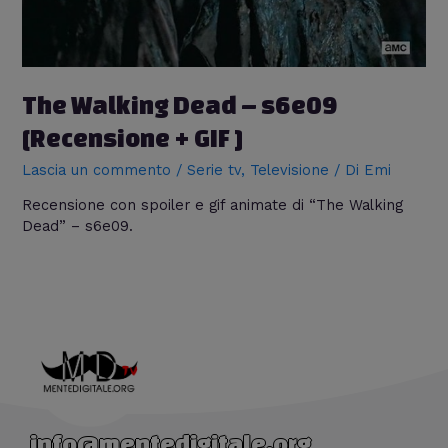
The Walking Dead – s6e09
[Recensione + GIF ]
Lascia un commento
/
Serie tv
,
Televisione
/ Di
Emi
Recensione con spoiler e gif animate di “The Walking
Dead” – s6e09.
info@mentedigitale.org