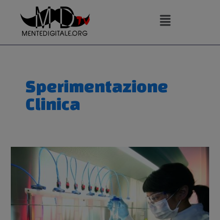
Vai
al
contenuto
Sperimentazione
Clinica