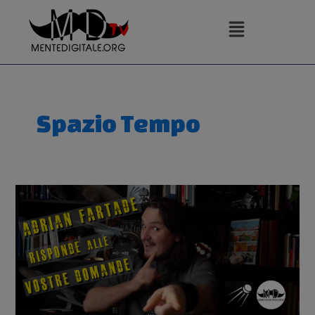
Vai
al
contenuto
Spazio Tempo