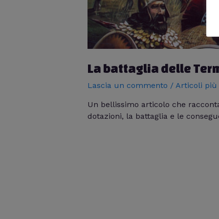
La battaglia delle Ter
Lascia un commento
/
Articoli più
Un bellissimo articolo che racconta
dotazioni, la battaglia e le cons