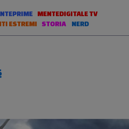
NTEPRIME
MENTEDIGITALE TV
TI ESTREMI
STORIA
NERD
ë