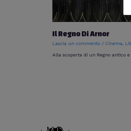
Il Regno Di Arnor
Lascia un commento
/
Cinema
,
Li
Alla scoperta di un Regno antico e n