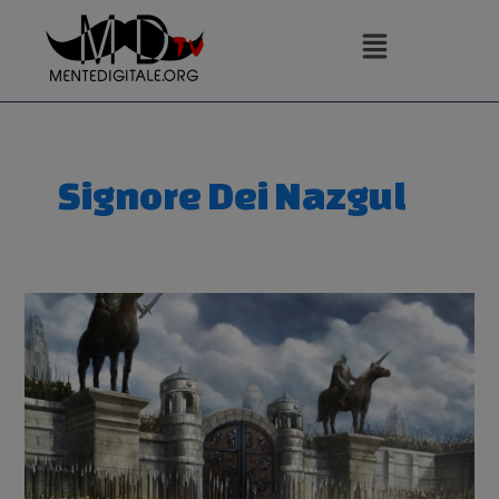
Vai
al
contenuto
Signore Dei Nazgul