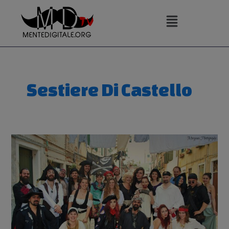
Vai
al
contenuto
Sestiere Di Castello