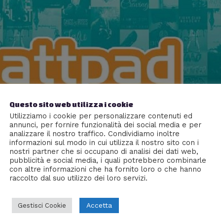
Questo sito web utilizza i cookie
Utilizziamo i cookie per personalizzare contenuti ed
annunci, per fornire funzionalità dei social media e per
analizzare il nostro traffico. Condividiamo inoltre
informazioni sul modo in cui utilizza il nostro sito con i
nostri partner che si occupano di analisi dei dati web,
pubblicità e social media, i quali potrebbero combinarle
con altre informazioni che ha fornito loro o che hanno
raccolto dal suo utilizzo dei loro servizi.
zia dell’editoria amatoriale
Accetta
Gestisci Cookie
a colore
/ Di
Res