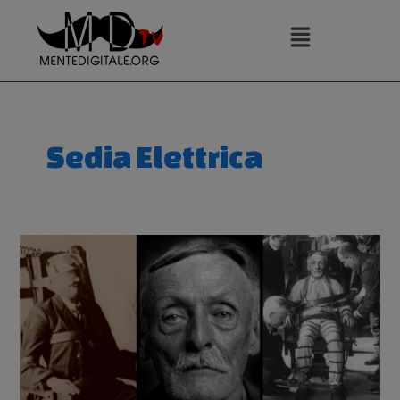
Vai
al
contenuto
Sedia Elettrica